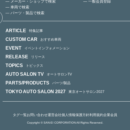
— メーカー・ショップで検索
— 一般会員登録
— 車両で検索
— パーツ・製品で検索
ARTICLE
特集記事
CUSTOM CAR
おすすめ車両
EVENT
イベントインフォメーション
RELEASE
リリース
TOPICS
トピックス
AUTO SALON TV
オートサロンTV
PARTS/PRODUCTS
パーツ/製品
TOKYO AUTO SALON 2027
東京オートサロン2027
タグ一覧
お問い合わせ
運営会社
個人情報保護方針
利用規約
企業会員
Copyright © SAN-EI CORPORATION All Rights Reserved.