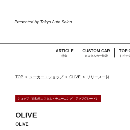
Presented by Tokyo Auto Salon
ARTICLE
CUSTOM CAR
TOPI
特集
カスタムカー検索
トピッ
TOP
メーカー・ショップ
OLIVE
リリース一覧
ショップ（自動車カスタム・チューニング・アップグレード）
OLIVE
OLIVE