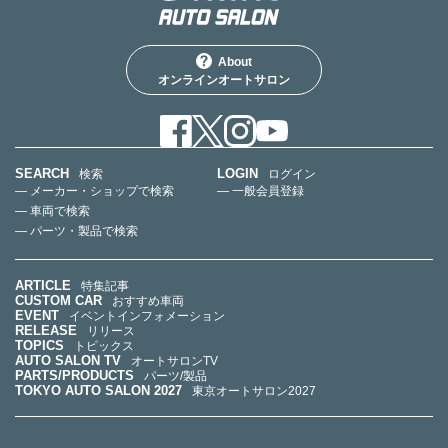
About
オンラインオートサロン
SEARCH
LOGIN
検索
ログイン
— メーカー・ショップで検索
— 一般会員登録
— 車両で検索
— パーツ・製品で検索
ARTICLE
特集記事
CUSTOM CAR
おすすめ車両
EVENT
イベントインフォメーション
RELEASE
リリース
TOPICS
トピックス
AUTO SALON TV
オートサロンTV
PARTS/PRODUCTS
パーツ/製品
TOKYO AUTO SALON 2027
東京オートサロン2027