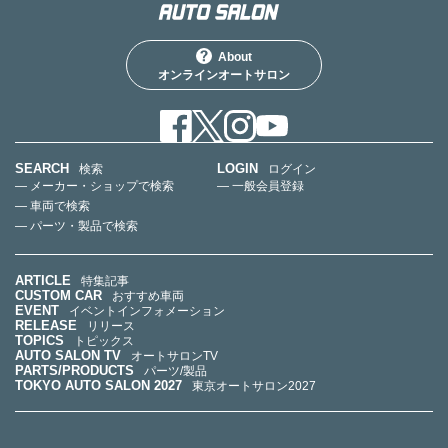
About
オンラインオートサロン
SEARCH
LOGIN
検索
ログイン
— メーカー・ショップで検索
— 一般会員登録
— 車両で検索
— パーツ・製品で検索
ARTICLE
特集記事
CUSTOM CAR
おすすめ車両
EVENT
イベントインフォメーション
RELEASE
リリース
TOPICS
トピックス
AUTO SALON TV
オートサロンTV
PARTS/PRODUCTS
パーツ/製品
TOKYO AUTO SALON 2027
東京オートサロン2027