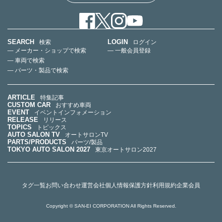
SEARCH
LOGIN
検索
ログイン
— メーカー・ショップで検索
— 一般会員登録
— 車両で検索
— パーツ・製品で検索
ARTICLE
特集記事
CUSTOM CAR
おすすめ車両
EVENT
イベントインフォメーション
RELEASE
リリース
TOPICS
トピックス
AUTO SALON TV
オートサロンTV
PARTS/PRODUCTS
パーツ/製品
TOKYO AUTO SALON 2027
東京オートサロン2027
タグ一覧
お問い合わせ
運営会社
個人情報保護方針
利用規約
企業会員
Copyright © SAN-EI CORPORATION All Rights Reserved.