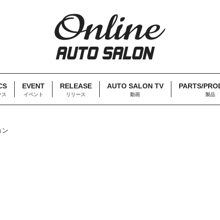
CS
EVENT
RELEASE
AUTO SALON TV
PARTS/PRO
クス
イベント
リリース
動画
製品
ョン