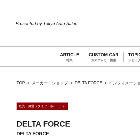
Presented by Tokyo Auto Salon
ARTICLE
CUSTOM CAR
TOPI
特集
カスタムカー検索
トピッ
TOP
メーカー・ショップ
DELTA FORCE
インフォメーシ
販売・流通（タイヤ・ホイール）
DELTA FORCE
DELTA FORCE