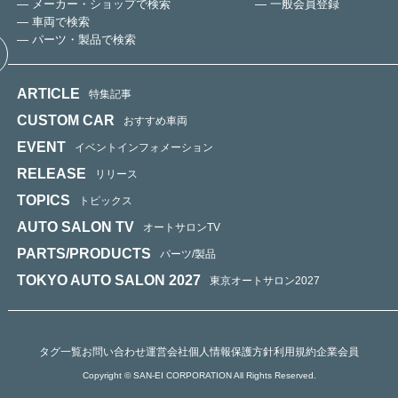
— メーカー・ショップで検索
— 一般会員登録
— 車両で検索
— パーツ・製品で検索
ARTICLE
特集記事
CUSTOM CAR
おすすめ車両
EVENT
イベントインフォメーション
RELEASE
リリース
TOPICS
トピックス
AUTO SALON TV
オートサロンTV
PARTS/PRODUCTS
パーツ/製品
TOKYO AUTO SALON 2027
東京オートサロン2027
タグ一覧
お問い合わせ
運営会社
個人情報保護方針
利用規約
企業会員
Copyright © SAN-EI CORPORATION All Rights Reserved.