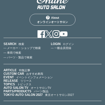
About
オンラインオートサロン
SEARCH
LOGIN
検索
ログイン
— メーカー・ショップで検索
— 一般会員登録
— 車両で検索
— パーツ・製品で検索
ARTICLE
特集記事
CUSTOM CAR
おすすめ車両
EVENT
イベントインフォメーション
RELEASE
リリース
TOPICS
トピックス
AUTO SALON TV
オートサロンTV
PARTS/PRODUCTS
パーツ/製品
TOKYO AUTO SALON 2027
東京オートサロン2027