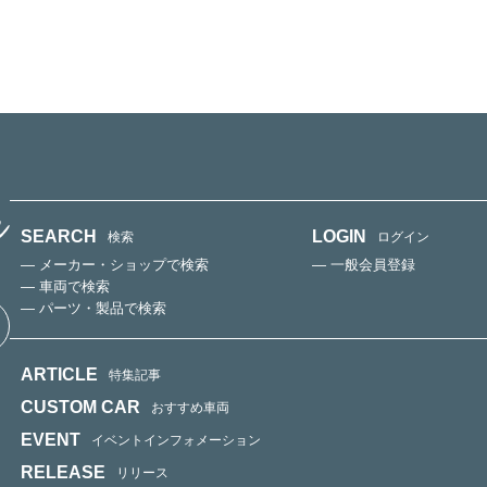
SEARCH
LOGIN
検索
ログイン
— メーカー・ショップで検索
— 一般会員登録
— 車両で検索
— パーツ・製品で検索
ARTICLE
特集記事
CUSTOM CAR
おすすめ車両
EVENT
イベントインフォメーション
RELEASE
リリース