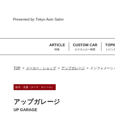
Presented by Tokyo Auto Salon
ARTICLE
CUSTOM CAR
TOPI
特集
カスタムカー検索
トピッ
TOP
メーカー・ショップ
アップガレージ
インフォメーシ
販売・流通（タイヤ・ホイール）
アップガレージ
UP GARAGE