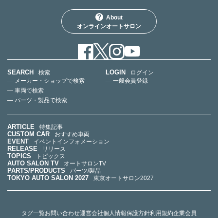
About
オンラインオートサロン
SEARCH
LOGIN
検索
ログイン
— メーカー・ショップで検索
— 一般会員登録
— 車両で検索
— パーツ・製品で検索
ARTICLE
特集記事
CUSTOM CAR
おすすめ車両
EVENT
イベントインフォメーション
RELEASE
リリース
TOPICS
トピックス
AUTO SALON TV
オートサロンTV
PARTS/PRODUCTS
パーツ/製品
TOKYO AUTO SALON 2027
東京オートサロン2027
タグ一覧
お問い合わせ
運営会社
個人情報保護方針
利用規約
企業会員