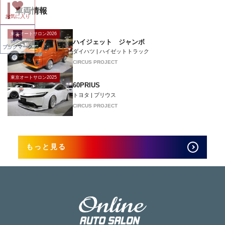
車両情報
お気に入り
東京オートサロン2026
ハイジェット ジャンボ
ブックマーク
ダイハツ | ハイゼットトラック
CIRCUS PROJECT
東京オートサロン2025
60PRIUS
トヨタ | プリウス
CIRCUS PROJECT
もっと見る