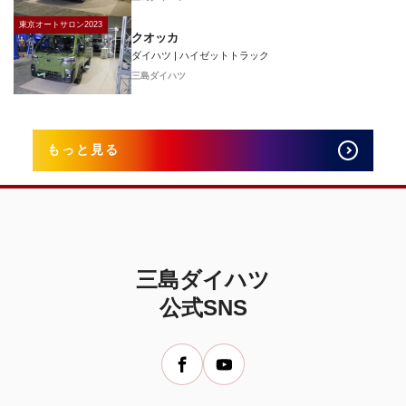
東京オートサロン2023
クオッカ
ダイハツ | ハイゼットトラック
三島ダイハツ
もっと見る
三島ダイハツ
公式SNS