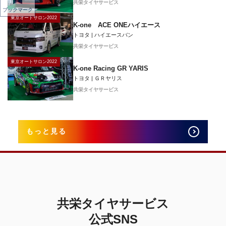
共栄タイヤサービス
ブックマーク
東京オートサロン2022
K-one ACE ONEハイエース
トヨタ | ハイエースバン
共栄タイヤサービス
東京オートサロン2022
K-one Racing GR YARIS
トヨタ | ＧＲヤリス
共栄タイヤサービス
もっと見る
共栄タイヤサービス
公式SNS