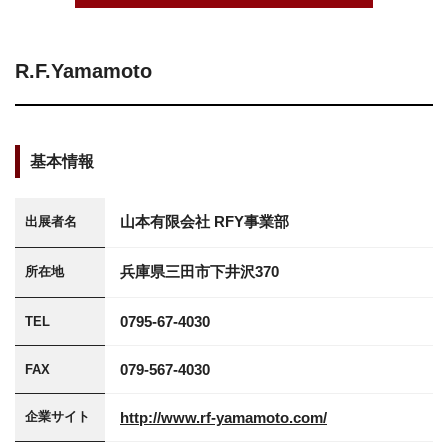
R.F.Yamamoto
基本情報
山本有限会社 RFY事業部
出展者名
兵庫県三田市下井沢370
所在地
0795-67-4030
TEL
079-567-4030
FAX
http://www.rf-yamamoto.com/
企業サイト