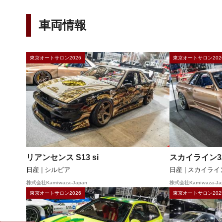
車両情報
東京オートサロン2026
東京オートサロン202
リアンセンス S13 si
スカイライン32
日産 | シルビア
日産 | スカイライ
株式会社Kamiwaza-Japan
株式会社Kamiwaza-Ja
東京オートサロン2026
東京オートサロン202