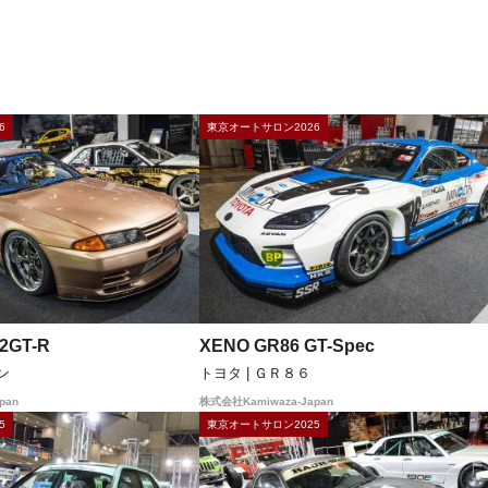
6
東京オートサロン2026
GT-R
XENO GR86 GT-Spec
ン
トヨタ | ＧＲ８６
pan
株式会社Kamiwaza-Japan
5
東京オートサロン2025