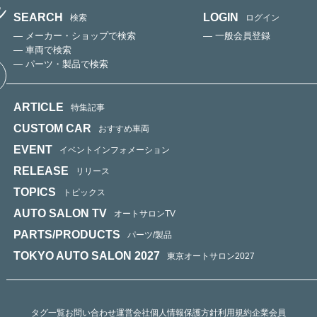
SEARCH
LOGIN
検索
ログイン
— メーカー・ショップで検索
— 一般会員登録
— 車両で検索
— パーツ・製品で検索
ARTICLE
特集記事
CUSTOM CAR
おすすめ車両
EVENT
イベントインフォメーション
RELEASE
リリース
TOPICS
トピックス
AUTO SALON TV
オートサロンTV
PARTS/PRODUCTS
パーツ/製品
TOKYO AUTO SALON 2027
東京オートサロン2027
タグ一覧
お問い合わせ
運営会社
個人情報保護方針
利用規約
企業会員