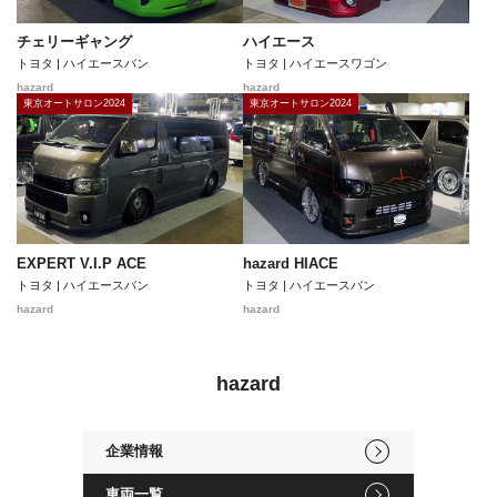
チェリーギャング
ハイエース
トヨタ | ハイエースバン
トヨタ | ハイエースワゴン
hazard
hazard
東京オートサロン2024
東京オートサロン2024
EXPERT V.I.P ACE
hazard HIACE
トヨタ | ハイエースバン
トヨタ | ハイエースバン
hazard
hazard
hazard
企業情報
車両一覧