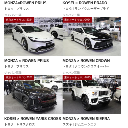
MONZA×ROWEN PRIUS
KOSEI × ROWEN PRADO
トヨタ | プリウス
トヨタ | ランドクルーザープラド
ジャパン三陽
ジャパン三陽
東京オートサロン2024
東京オートサロン2024
MONZA × ROWEN PRIUS
MONZA × ROWEN CROWN
トヨタ | プリウス
トヨタ | クラウンクロスオーバー
ジャパン三陽
ジャパン三陽
東京オートサロン2023
東京オートサロン2023
KOSEI × ROWEN YARIS CROSS
MONZA × ROWEN SIERRA
トヨタ | ヤリスクロス
スズキ | ジムニーシエラ