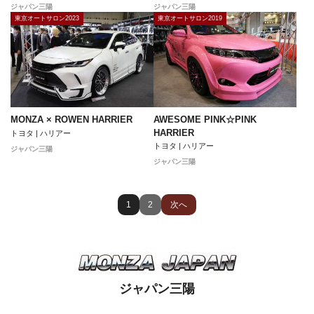
ジャパン三陽
ジャパン三陽
東京オートサロン2023
東京オートサロン2019
AWESOME PINK☆PINK
MONZA × ROWEN HARRIER
HARRIER
トヨタ | ハリアー
トヨタ | ハリアー
ジャパン三陽
ジャパン三陽
1
2
次へ
ジャパン三陽