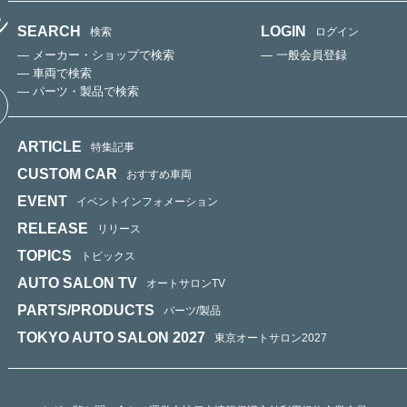
SEARCH
LOGIN
検索
ログイン
— メーカー・ショップで検索
— 一般会員登録
— 車両で検索
— パーツ・製品で検索
ARTICLE
特集記事
CUSTOM CAR
おすすめ車両
EVENT
イベントインフォメーション
RELEASE
リリース
TOPICS
トピックス
AUTO SALON TV
オートサロンTV
PARTS/PRODUCTS
パーツ/製品
TOKYO AUTO SALON 2027
東京オートサロン2027