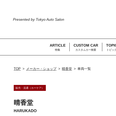
Presented by Tokyo Auto Salon
ARTICLE
CUSTOM CAR
TOPI
特集
カスタムカー検索
トピッ
TOP
メーカー・ショップ
晴香堂
車両一覧
販売・流通（カーケア）
晴香堂
HARUKADO