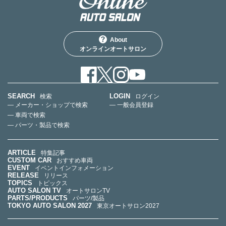
About
オンラインオートサロン
SEARCH
LOGIN
検索
ログイン
— メーカー・ショップで検索
— 一般会員登録
— 車両で検索
— パーツ・製品で検索
ARTICLE
特集記事
CUSTOM CAR
おすすめ車両
EVENT
イベントインフォメーション
RELEASE
リリース
TOPICS
トピックス
AUTO SALON TV
オートサロンTV
PARTS/PRODUCTS
パーツ/製品
TOKYO AUTO SALON 2027
東京オートサロン2027