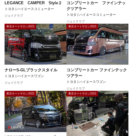
LEGANCE CAMPER Style２
コンプリートカー ファインテッ
クツアラー
トヨタ | ハイエースコミューター
トヨタ | ハイエースコミューター
ジェイクラブ
ジェイクラブ
東京オートサロン2023
東京オートサロン2023
ナローS-GLブラックスタイル
コンプリートカー ファインテック
ツアラー
トヨタ | ハイエースワゴン
トヨタ | ハイエースワゴン
ジェイクラブ
ジェイクラブ
東京オートサロン2022
東京オートサロン2022