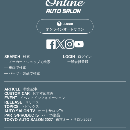
About
オンラインオートサロン
SEARCH
LOGIN
検索
ログイン
— メーカー・ショップで検索
— 一般会員登録
— 車両で検索
— パーツ・製品で検索
ARTICLE
特集記事
CUSTOM CAR
おすすめ車両
EVENT
イベントインフォメーション
RELEASE
リリース
TOPICS
トピックス
AUTO SALON TV
オートサロンTV
PARTS/PRODUCTS
パーツ/製品
TOKYO AUTO SALON 2027
東京オートサロン2027