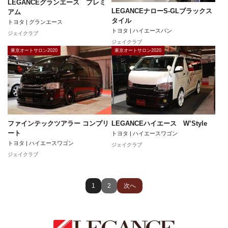
LEGANCEグランエース プレミ
LEGANCEナローS-GLブラックス
アム
タイル
トヨタ | グランエース
トヨタ | ハイエースバン
ジェイクラブ
ジェイクラブ
東京オートサロン2020
東京オートサロン2020
ファインテックツアラー コンプリ
LEGANCEハイエース W’Style
ート
トヨタ | ハイエースワゴン
トヨタ | ハイエースワゴン
ジェイクラブ
ジェイクラブ
1
2
次へ