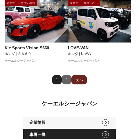
東京オートサロン2019
東京オートサロン2019
Klc Sports Vision S660
LOVE-VAN
ホンダ | Ｓ６６０
ホンダ | N-VAN
ケーエルシージャパン
ケーエルシージャパン
1
2
次へ
ケーエルシージャパン
企業情報
車両一覧