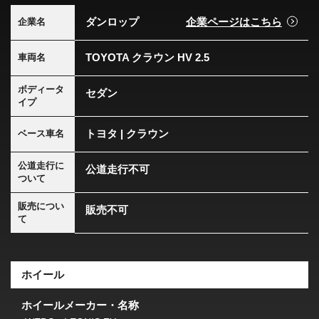
ダンロップ
企業ページはこちら
企業名
TOYOTA クラウン HV 2.5
車両名
ボディータ
セダン
イプ
トヨタ | クラウン
ベース車名
公道走行に
公道走行不可
ついて
販売につい
販売不可
て
ホイール
ホイールメーカー・名称