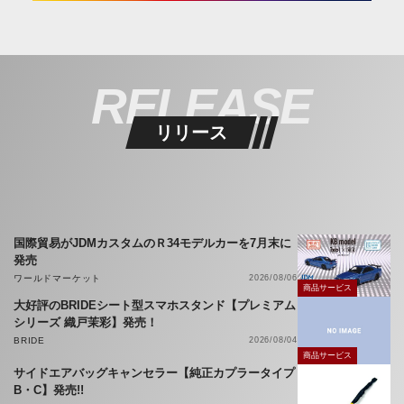
RELEASE
リリース
国際貿易がJDMカスタムのＲ34モデルカーを7月末に
発売
ワールドマーケット
2026/08/06
商品サービス
大好評のBRIDEシート型スマホスタンド【プレミアム
シリーズ 織戸茉彩】発売！
BRIDE
2026/08/04
商品サービス
サイドエアバッグキャンセラー【純正カプラータイプ
B・C】発売!!