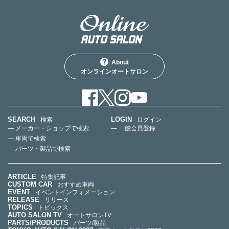
About
オンラインオートサロン
SEARCH
LOGIN
検索
ログイン
— メーカー・ショップで検索
— 一般会員登録
— 車両で検索
— パーツ・製品で検索
ARTICLE
特集記事
CUSTOM CAR
おすすめ車両
EVENT
イベントインフォメーション
RELEASE
リリース
TOPICS
トピックス
AUTO SALON TV
オートサロンTV
PARTS/PRODUCTS
パーツ/製品