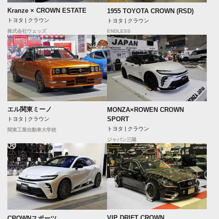
Kranze × CROWN ESTATE
1955 TOYOTA CROWN (RSD)
トヨタ | クラウン
トヨタ | クラウン
ENDLESS
株式会社ウェッズ
エル関東ミーノ
MONZA×ROWEN CROWN
SPORT
トヨタ | クラウン
トヨタ | クラウン
関東工業自動車大学校
ジャパン三陽
VIP DRIFT CROWN
CROWNスポーツ