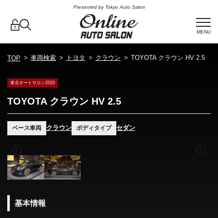
Presented by Tokyo Auto Salon
MENU
車両検索
トヨタ
クラウン
TOYOTA クラウン HV 2.5
TOP
東京オートサロン2020
TOYOTA クラウン HV 2.5
クラウン
セダン
ベース車両
ボディタイプ
基本情報