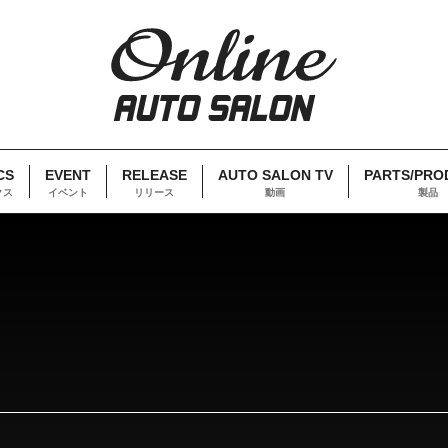
CS
EVENT
RELEASE
AUTO SALON TV
PARTS/PRO
クス
イベント
リリース
動画
製品