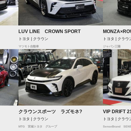
LUV LINE CROWN SPORT
MONZA×RO
トヨタ | クラウン
トヨタ | クラウ
マツモト自動車
ジャパン三陽
クラウンスポーツ ラズモネ?
VIP DRIFT 
トヨタ | クラウン
トヨタ | クラウ
MTG 宮城トヨタ グループ
SenseBrand SEN