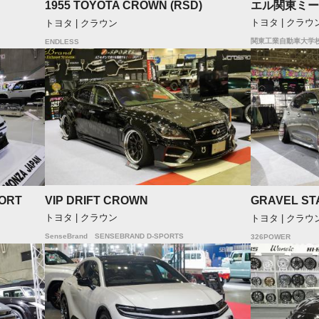
エル関東ミー
1955 TOYOTA CROWN (RSD)
トヨタ | クラウ
トヨタ | クラウン
関東工業自動車大学
ENDLESS
VIP DRIFT CROWN
ORT
GRAVEL ST
トヨタ | クラウン
トヨタ | クラウ
SenseBrand SENSEBRAND D-SPORTS
326POWER