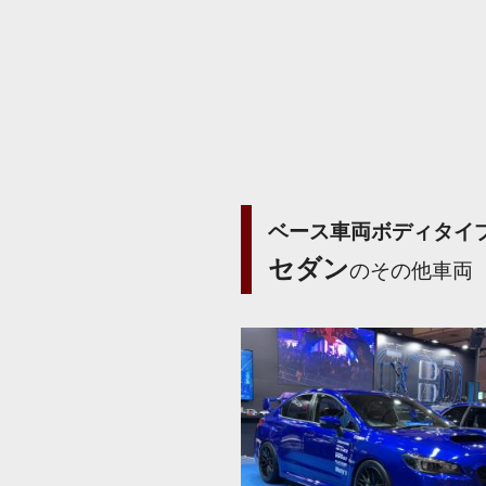
ベース車両ボディタイ
セダン
のその他車両