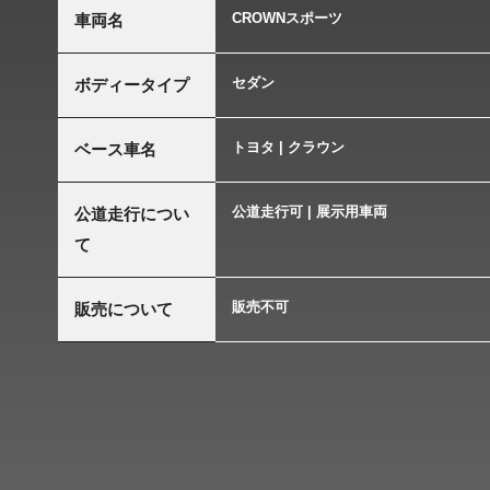
CROWNスポーツ
車両名
セダン
ボディータイプ
トヨタ | クラウン
ベース車名
公道走行可 | 展示用車両
公道走行につい
て
販売不可
販売について