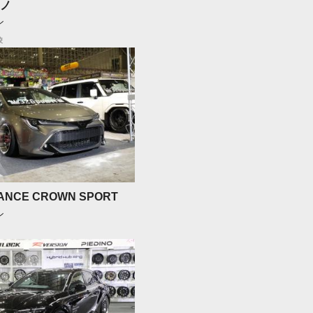
ノ
ン
校
ANCE CROWN SPORT
ン