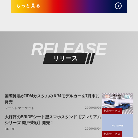
もっと見る
RELEASE
リリース
国際貿易がJDMカスタムのＲ34モデルカーを7月末に
発売
ワールドマーケット
2026/08/06
商品サービス
大好評のBRIDEシート型スマホスタンド【プレミアム
シリーズ 織戸茉彩】発売！
BRIDE
2026/08/04
商品サービス