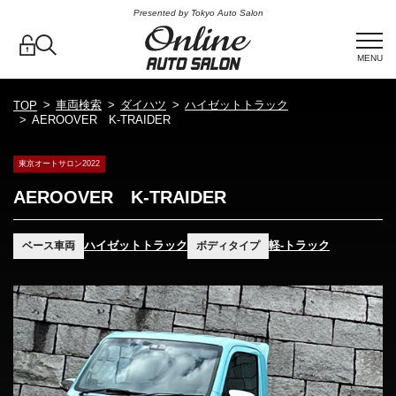
Presented by Tokyo Auto Salon
MENU
車両検索
ダイハツ
ハイゼットトラック
TOP
AEROOVER K-TRAIDER
東京オートサロン2022
AEROOVER K-TRAIDER
ハイゼットトラック
軽-トラック
ベース車両
ボディタイプ