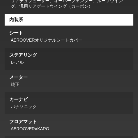
リアデュフューザー、オーバーフェンダー、ルーフウイン
グ、汎用リアゲートウイング（カーボン）
内装系
シート
AEROOVERオリジナルシートカバー
ステアリング
レアル
メーター
純正
カーナビ
パナソニック
フロアマット
AEROOVER×KARO