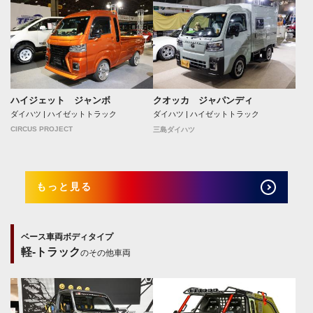
ハイジェット ジャンボ
クオッカ ジャパンディ
ダイハツ | ハイゼットトラック
ダイハツ | ハイゼットトラック
CIRCUS PROJECT
三島ダイハツ
もっと見る
ベース車両ボディタイプ
軽-トラック
のその他車両