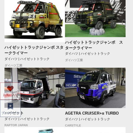
ハイゼットトラックジャンボ ス
ハイゼットトラックジャンボ スタ
タークライマー
ークライマー
ダイハツ | ハイゼットトラック
ダイハツ | ハイゼットトラック
ダイハツ工業
ダイハツ工業
お気に入り
ハイゼット
AGETRA CRUISER+α TURBO
ブックマーク
ダイハツ | ハイゼットトラック
ダイハツ | ハイゼットトラック
RAPTOR JAPAN
CARSTYLE