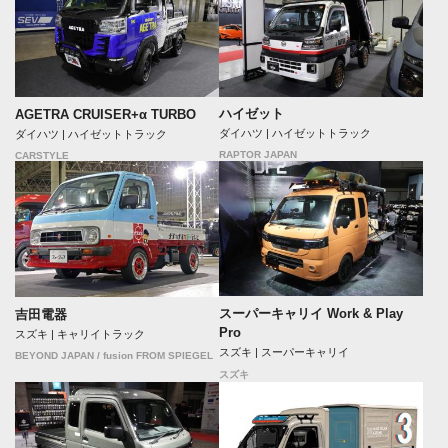
ハイゼット
AGETRA CRUISER+α TURBO
ダイハツ | ハイゼットトラック
ダイハツ | ハイゼットトラック
RAPTOR JAPAN
CARSTYLE
スーパーキャリイ Work & Play
吉田電器
Pro
スズキ | キャリイトラック
スズキ | スーパーキャリイ
BEYOND JAPAN / fusion FROM SPIEGEL
スズキ