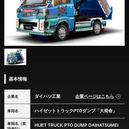
基本情報
ダイハツ工業
企業ページはこちら
企業名
ハイゼットトラックPTOダンプ「大発命」
車両名
車両名（英
HIJET TRUCK PTO DUMP DAIHATSUMEI
語表記）