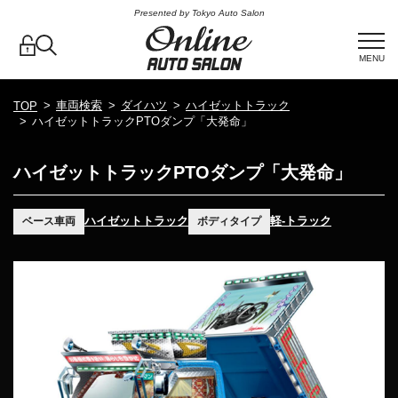
Presented by Tokyo Auto Salon
MENU
車両検索
ダイハツ
ハイゼットトラック
TOP
ハイゼットトラックPTOダンプ「大発命」
ハイゼットトラックPTOダンプ「大発命」
ハイゼットトラック
軽-トラック
ベース車両
ボディタイプ