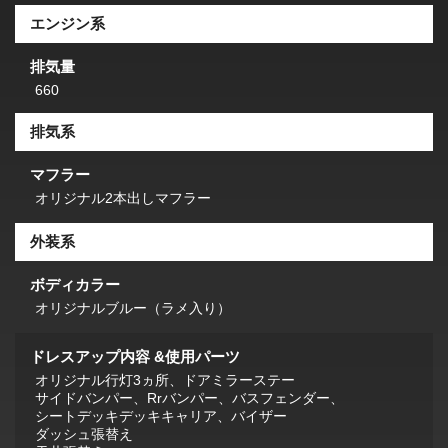
エンジン系
排気量
660
排気系
マフラー
オリジナル2本出しマフラー
外装系
ボディカラー
オリジナルブルー（ラメ入り）
ドレスアップ内容 &使用パーツ
オリジナル行灯3ヵ所、ドアミラーステー
サイドバンパー、Rrバンパー、バスフェンダー、
シートデッキデッキキャリア、バイザー
ダッシュ張替え