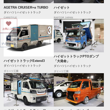
ハイゼット
AGETRA CRUISER+α TURBO
ダイハツ | ハイゼットトラック
ダイハツ | ハイゼットトラック
RAPTOR JAPAN
CARSTYLE
お気に入り
ブックマーク
ハイゼットトラックPTOダンプ
ハイゼットトラックExtend3
「大発命」
ダイハツ | ハイゼットトラック
ダイハツ | ハイゼットトラック
ダイハツ工業
ダイハツ工業