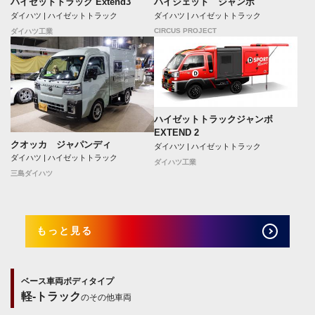
ハイゼットトラック Extend3
ハイジェット ジャンボ
ダイハツ | ハイゼットトラック
ダイハツ | ハイゼットトラック
CIRCUS PROJECT
ダイハツ工業
ハイゼットトラックジャンボ
EXTEND 2
クオッカ ジャパンディ
ダイハツ | ハイゼットトラック
ダイハツ | ハイゼットトラック
ダイハツ工業
三島ダイハツ
もっと見る
ベース車両ボディタイプ
軽-トラック
のその他車両