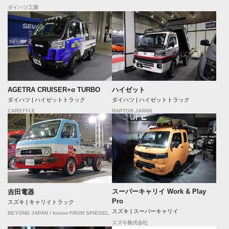
ダイハツ工業
ハイゼット
AGETRA CRUISER+α TURBO
ダイハツ | ハイゼットトラック
ダイハツ | ハイゼットトラック
RAPTOR JAPAN
CARSTYLE
スーパーキャリイ Work & Play
吉田電器
Pro
スズキ | キャリイトラック
スズキ | スーパーキャリイ
BEYOND JAPAN / fusion FROM SPIEGEL
スズキ株式会社