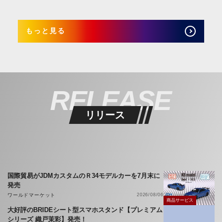
もっと見る
RELEASE
リリース
国際貿易がJDMカスタムのＲ34モデルカーを7月末に
発売
ワールドマーケット
2026/08/06
商品サービス
大好評のBRIDEシート型スマホスタンド【プレミアム
シリーズ 織戸茉彩】発売！