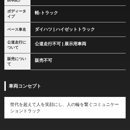
ボディータ
軽-トラック
イプ
ダイハツ | ハイゼットトラック
ベース車名
公道走行に
公道走行不可 | 展示用車両
ついて
販売につい
販売不可
て
車両コンセプト
世代を超えて人を笑顔にし、人の輪を繋ぐコミュニケー
ショントラック