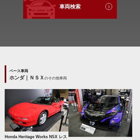
車両検索
ベース車両
ホンダ｜ＮＳＸ
のその他車両
Honda Heritage Works NSX レス