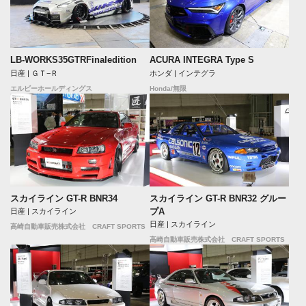
LB-WORKS35GTRFinaledition
ACURA INTEGRA Type S
日産 | ＧＴ−Ｒ
ホンダ | インテグラ
エルビーホールディングス
Honda/無限
スカイライン GT-R BNR34
スカイライン GT-R BNR32 グルー
プA
日産 | スカイライン
日産 | スカイライン
高崎自動車販売株式会社 CRAFT SPORTS
高崎自動車販売株式会社 CRAFT SPORTS