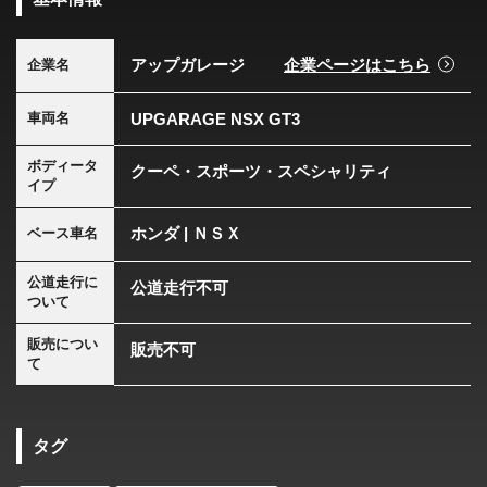
アップガレージ
企業ページはこちら
企業名
UPGARAGE NSX GT3
車両名
ボディータ
クーペ・スポーツ・スペシャリティ
イプ
ホンダ | ＮＳＸ
ベース車名
公道走行に
公道走行不可
ついて
販売につい
販売不可
て
タグ