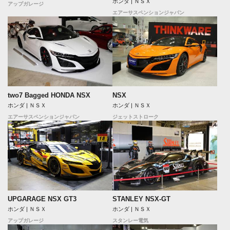
ホンダ | ＮＳＸ
アップガレージ
エアーサスペンションジャパン
two7 Bagged HONDA NSX
NSX
ホンダ | ＮＳＸ
ホンダ | ＮＳＸ
エアーサスペンションジャパン
ジェットストローク
UPGARAGE NSX GT3
STANLEY NSX-GT
ホンダ | ＮＳＸ
ホンダ | ＮＳＸ
アップガレージ
スタンレー電気