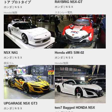
RAYBRIG NSX-GT
トア プロトタイプ
ホンダ | ＮＳＸ
ホンダ | ＮＳＸ
スタンレー電気
Honda/無限
NSX NA1
Honda eMS SIM-02
ホンダ | ＮＳＸ
ホンダ | ＮＳＸ
横浜ゴム
Honda/無限
UPGARAGE NSX GT3
two7 Bagged HONDA NSX
ホンダ | ＮＳＸ