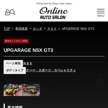
Presented by Tokyo Auto Salon
MENU
車両検索
ホンダ
ＮＳＸ
TOP
UPGARAGE NSX GT3
東京オートサロン2020
UPGARAGE NSX GT3
ＮＳＸ
ベース車両
クーペ・スポーツ・スペシャリティ
ボディタイプ
基本情報