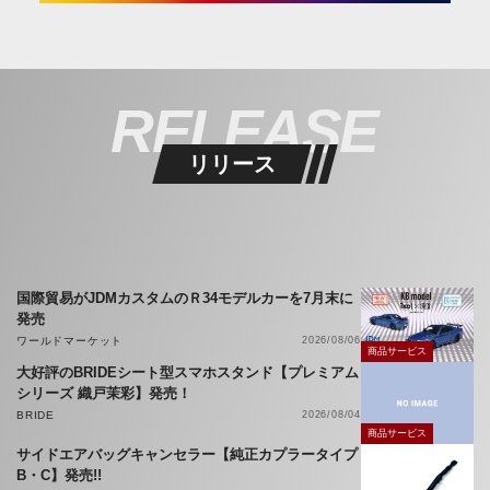
RELEASE
リリース
国際貿易がJDMカスタムのＲ34モデルカーを7月末に
発売
ワールドマーケット
2026/08/06
商品サービス
大好評のBRIDEシート型スマホスタンド【プレミアム
シリーズ 織戸茉彩】発売！
BRIDE
2026/08/04
商品サービス
サイドエアバッグキャンセラー【純正カプラータイプ
B・C】発売!!