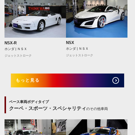
NSX
NSX-R
ホンダ | ＮＳＸ
ホンダ | ＮＳＸ
ジェットストローク
ジェットストローク
もっと見る
ベース車両ボディタイプ
クーペ・スポーツ・スペシャリティ
のその他車両