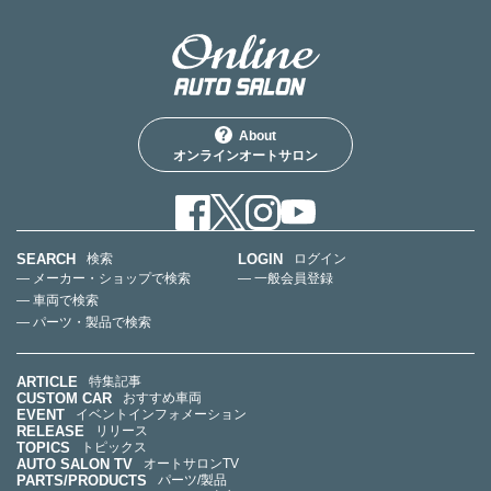
About
オンラインオートサロン
SEARCH
LOGIN
検索
ログイン
— メーカー・ショップで検索
— 一般会員登録
— 車両で検索
— パーツ・製品で検索
ARTICLE
特集記事
CUSTOM CAR
おすすめ車両
EVENT
イベントインフォメーション
RELEASE
リリース
TOPICS
トピックス
AUTO SALON TV
オートサロンTV
PARTS/PRODUCTS
パーツ/製品