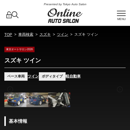
Presented by Tokyo Auto Salon
MENU
車両検索
スズキ
ツイン
スズキ ツイン
TOP
東京オートサロン2026
スズキ ツイン
ツイン
軽自動車
ベース車両
ボディタイプ
基本情報