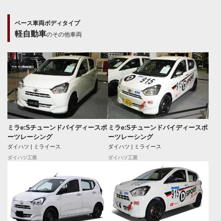
ベース車両ボディタイプ
軽自動車
のその他車両
ミラe:Sチューンドバイディースポ
ミラe:Sチューンドバイディースポ
ーツレーシング
ーツレーシング
ダイハツ | ミライース
ダイハツ | ミライース
ダイハツ工業
ダイハツ工業