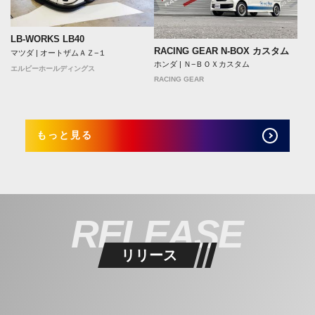
LB-WORKS LB40
RACING GEAR N-BOX カスタム
マツダ | オートザムＡＺ−１
ホンダ | Ｎ−ＢＯＸカスタム
エルビーホールディングス
RACING GEAR
もっと見る
RELEASE
リリース