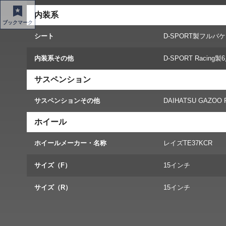
内装系
ブックマーク
シート
D‐SPORT製フルバ
内装系その他
D-SPORT Racin
サスペンション
サスペンションその他
DAIHATSU GAZO
ホイール
ホイールメーカー・名称
レイズTE37KCR
サイズ（F）
15インチ
サイズ（R）
15インチ