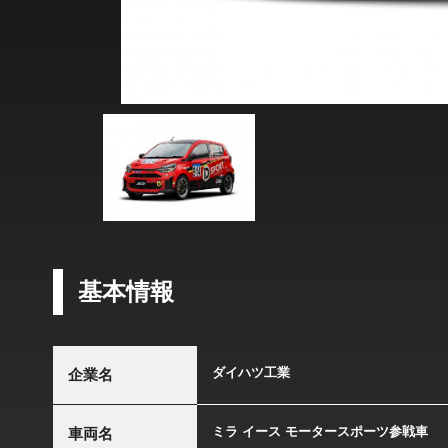
基本情報
ダイハツ工業
企業名
ミラ イース モータースポーツ参戦車
車両名