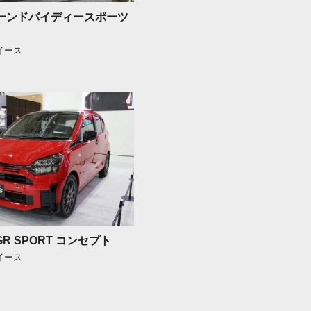
ューンドバイディースポーツ
イース
GR SPORT コンセプト
イース