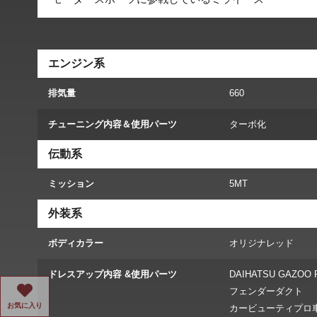
エンジン系
排気量
660
チューニング内容＆使用パーツ
ターボ化
伝動系
ミッション
5MT
外装系
ボディカラー
オリジナレッド
ドレスアップ内容 &使用パーツ
DAIHATSU GAZ
フェンダーダクト
お気に入り
カービューティプロ