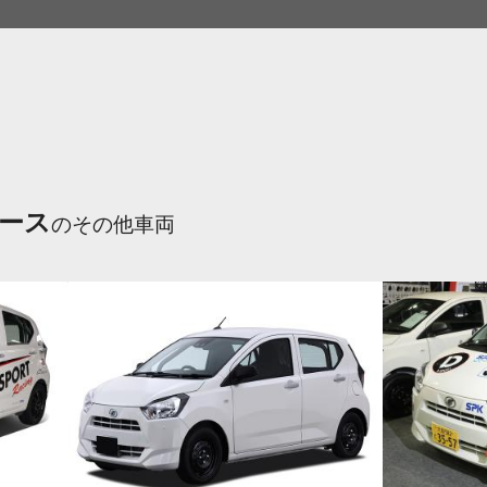
ース
のその他車両