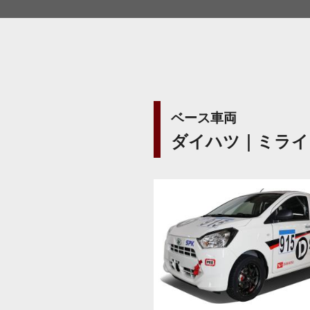
ベース車両
ダイハツ｜ミライ