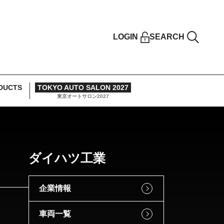
LOGIN
SEARCH
DUCTS
TOKYO AUTO SALON 2027
東京オートサロン2027
ダイハツ工業
企業情報
車両一覧