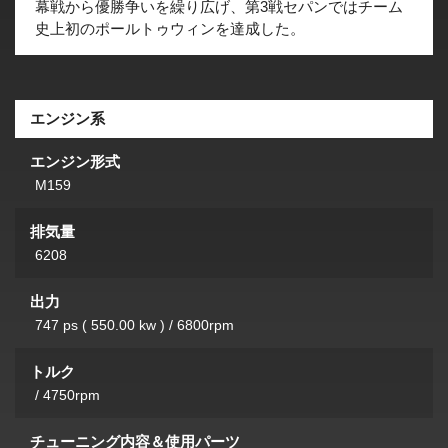
幕戦から優勝争いを繰り広げ、第3戦セパンではチーム
史上初のポールトゥウィンを達成した。
エンジン系
エンジン形式
M159
排気量
6208
出力
747 ps ( 550.00 kw ) / 6800rpm
トルク
/ 4750rpm
チューニング内容＆使用パーツ