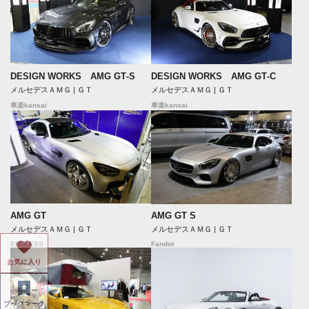
DESIGN WORKS AMG GT‐S
DESIGN WORKS AMG GT‐C
メルセデスＡＭＧ | ＧＴ
メルセデスＡＭＧ | ＧＴ
車楽kansai
車楽kansai
AMG GT
AMG GT S
メルセデスＡＭＧ | ＧＴ
メルセデスＡＭＧ | ＧＴ
ENDLESS
Fandot
お気に入り
ブックマーク