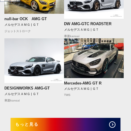
null-bar OCK AMG GT
DW AMG-GTC ROADSTER
メルセデスＡＭＧ | ＧＴ
メルセデスＡＭＧ | ＧＴ
ジェットストローク
車楽kansai
Mercedes-AMG GT R
DESIGNWORKS AMG-GT
メルセデスＡＭＧ | ＧＴ
メルセデスＡＭＧ | ＧＴ
TWS
車楽kansai
もっと見る