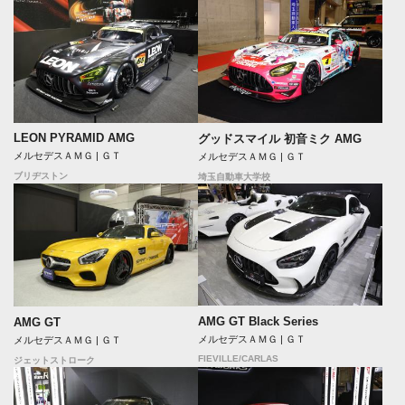
LEON PYRAMID AMG
グッドスマイル 初音ミク AMG
メルセデスＡＭＧ | ＧＴ
メルセデスＡＭＧ | ＧＴ
ブリヂストン
埼玉自動車大学校
AMG GT Black Series
AMG GT
メルセデスＡＭＧ | ＧＴ
メルセデスＡＭＧ | ＧＴ
FIEVILLE/CARLAS
ジェットストローク