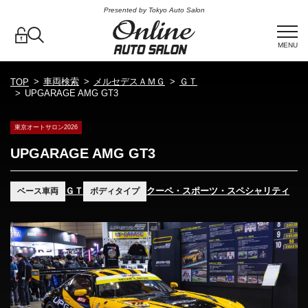
Presented by Tokyo Auto Salon
MENU
車両検索
メルセデスＡＭＧ
ＧＴ
TOP
UPGARAGE AMG GT3
東京オートサロン2026
UPGARAGE AMG GT3
ＧＴ
クーペ・スポーツ・スペシャリティ
ベース車両
ボディタイプ