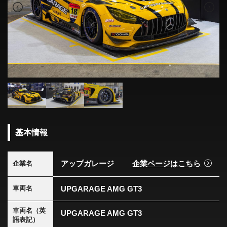
基本情報
アップガレージ
企業ページはこちら
企業名
UPGARAGE AMG GT3
車両名
車両名（英
UPGARAGE AMG GT3
語表記）