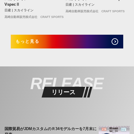
VspecⅡ
日産 | スカイライン
日産 | スカイライン
高崎自動車販売株式会社 CRAFT SPORTS
高崎自動車販売株式会社 CRAFT SPORTS
もっと見る
RELEASE
リリース
国際貿易がJDMカスタムのＲ34モデルカーを7月末に