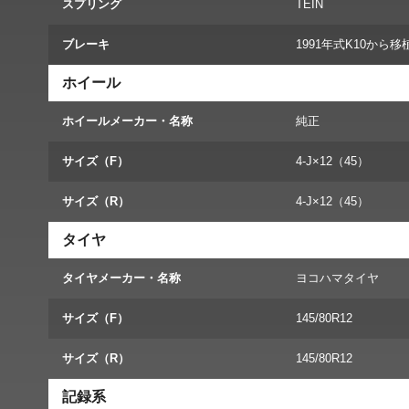
スプリング
TEIN
ブレーキ
1991年式K10か
ホイール
ホイールメーカー・名称
純正
サイズ（F）
4-J×12（45）
サイズ（R）
4-J×12（45）
タイヤ
タイヤメーカー・名称
ヨコハマタイヤ
サイズ（F）
145/80R12
サイズ（R）
145/80R12
記録系