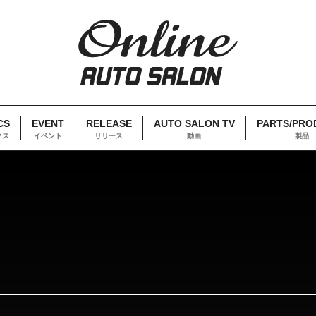
CS
EVENT
RELEASE
AUTO SALON TV
PARTS/PRO
クス
イベント
リリース
動画
製品