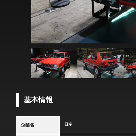
基本情報
日産
企業名