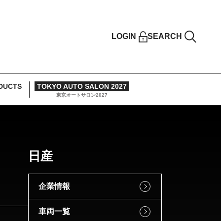
LOGIN
SEARCH
DUCTS
TOKYO AUTO SALON 2027
東京オートサロン2027
日産
企業情報
車両一覧