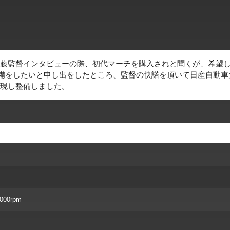
藤監督インタビューの際、初代マーチを購入されと聞くが、希望
整備をしたいと申し出をしたところ、監督の快諾を頂いて日産自動車
実現し整備しました。
 6000rpm