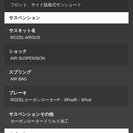
フロント、サイド脱着式サンシェード
サスペンション
サスキット名
ROZEL AIRSUS
ショック
AIR SUSPENSION
スプリング
AIR BAG
ブレーキ
ROZELカーボンローターF：8PodR：6Pod
サスペンションその他
カーボンロータードリルド加工