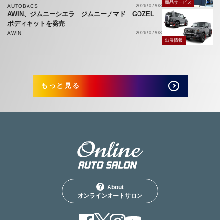
商品サービス
AUTOBACS
2026/07/08
AWIN、ジムニーシエラ ジムニーノマド GOZEL
ボディキットを発売
AWIN
2026/07/08
出展情報
もっと見る
About
オンラインオートサロン