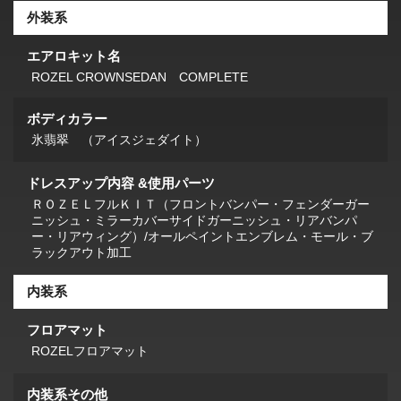
外装系
エアロキット名
ROZEL CROWNSEDAN COMPLETE
ボディカラー
氷翡翠 （アイスジェダイト）
ドレスアップ内容 &使用パーツ
ＲＯＺＥＬフルＫＩＴ（フロントバンパー・フェンダーガー
ニッシュ・ミラーカバーサイドガーニッシュ・リアバンパ
ー・リアウィング）/オールペイントエンブレム・モール・ブ
ラックアウト加工
内装系
フロアマット
ROZELフロアマット
内装系その他