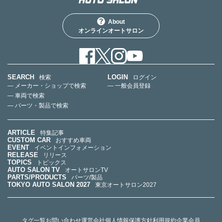
About
オンラインオートサロン
SEARCH
LOGIN
検索
ログイン
— メーカー・ショップで検索
— 一般会員登録
— 車両で検索
— パーツ・製品で検索
ARTICLE
特集記事
CUSTOM CAR
おすすめ車両
EVENT
イベントインフォメーション
RELEASE
リリース
TOPICS
トピックス
AUTO SALON TV
オートサロンTV
PARTS/PRODUCTS
パーツ/製品
TOKYO AUTO SALON 2027
東京オートサロン2027
タグ一覧
お問い合わせ
運営会社
個人情報保護方針
利用規約
企業会員