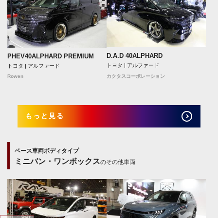
D.A.D 40ALPHARD
PHEV40ALPHARD PREMIUM
トヨタ | アルファード
トヨタ | アルファード
Rowen
カクタスコーポレーション
もっと見る
ベース車両ボディタイプ
ミニバン・ワンボックス
のその他車両