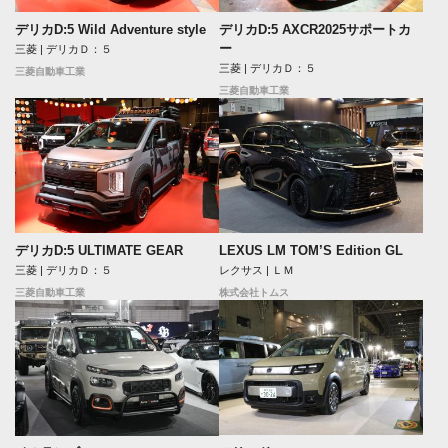
デリカD:5 Wild Adventure style
デリカD:5 AXCR2025サポートカ
ー
三菱 | デリカＤ：５
三菱 | デリカＤ：５
三菱自動車工業
三菱自動車工業
デリカD:5 ULTIMATE GEAR
LEXUS LM TOM’S Edition GL
三菱 | デリカＤ：５
レクサス | ＬＭ
三菱自動車工業
株式会社トムス