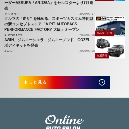
ーダーASSURA「AR-126A」をセルスターより7月発
売
セルスター
2026/07/17
クルマの “走り” を極める、スポーツカスタム特化型
の新コンセプトストア「A PIT AUTOBACS
PERFORMANCE FACTORY 大阪」オープン
商品サービス
AUTOBACS
2026/07/08
AWIN、ジムニーシエラ ジムニーノマド GOZEL
ボディキットを発売
AWIN
2026/07/08
出展情報
もっと見る