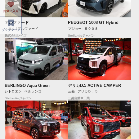
お気に入り
アルファード
PEUGEOT 5008 GT Hybrid
トヨタ | アルファード
プジョー | ５００８
ブックマーク
株式会社レイズ
Stellantisジャパン
BERLINGO Aqua Green
デリカD:5 ACTIVE CAMPER
シトロエン | ベルランゴ
三菱 | デリカＤ：５
Stellantisジャパン
三菱自動車工業