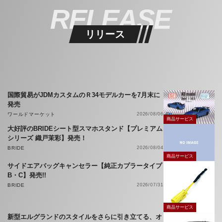
RELEASE
リリース
国際貿易がJDMカスタムのＲ34モデルカーを7月末に
発売
ワールドマーケット
2026/08/06
商品サービス
大好評のBRIDEシート型スマホスタンド【プレミアム
シリーズ 織戸茉彩】発売！
BRIDE
2026/08/04
商品サービス
サイドエアバッグキャンセラー【純正カプラータイプ
B・C】発売!!
BRIDE
2026/07/31
商品サービス
新型エルグランドのスタイルをさらに引き立てる、オ