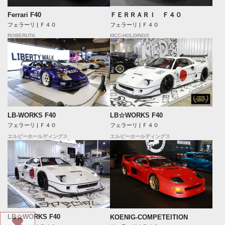
ＦＥＲＲＡＲＩ Ｆ４０
Ferrari F40
フェラーリ | Ｆ４０
フェラーリ | Ｆ４０
MCC-HOLDINGS
ROBERUTA
LB☆WORKS F40
LB-WORKS F40
フェラーリ | Ｆ４０
フェラーリ | Ｆ４０
エルビーホールディングス
エルビーホールディングス
LB☆WORKS F40
KOENIG-COMPETEITION