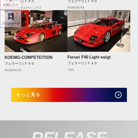
フェラーリ | Ｆ４０
フェラーリ | Ｆ４０
お気に入り
ROBERUTA
エルビーホールディングス
ブックマーク
Ferrari F40 Light weigt
KOENIG-COMPETEITION
フェラーリ | Ｆ４０
フェラーリ | Ｆ４０
TWS
ROBERUTA
もっと見る
RELEASE