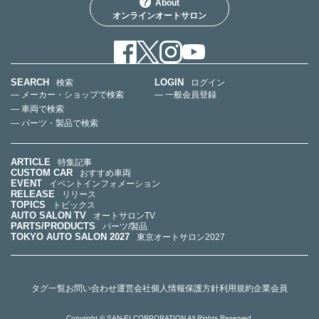
About
オンラインオートサロン
SEARCH
LOGIN
検索
ログイン
— メーカー・ショップで検索
— 一般会員登録
— 車両で検索
— パーツ・製品で検索
ARTICLE
特集記事
CUSTOM CAR
おすすめ車両
EVENT
イベントインフォメーション
RELEASE
リリース
TOPICS
トピックス
AUTO SALON TV
オートサロンTV
PARTS/PRODUCTS
パーツ/製品
TOKYO AUTO SALON 2027
東京オートサロン2027
タグ一覧
お問い合わせ
運営会社
個人情報保護方針
利用規約
企業会員
Copyright © SAN-EI CORPORATION All Rights Reserved.