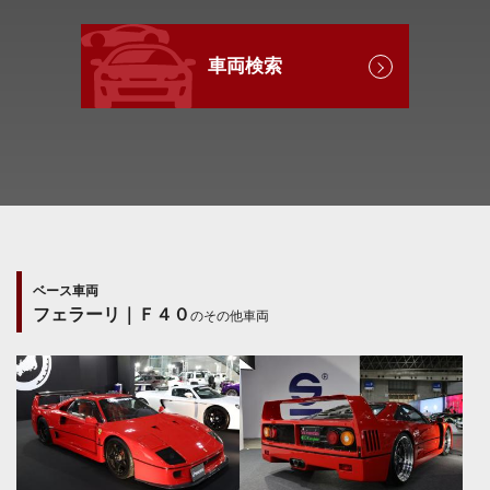
車両検索
ベース車両
フェラーリ｜Ｆ４０
のその他車両