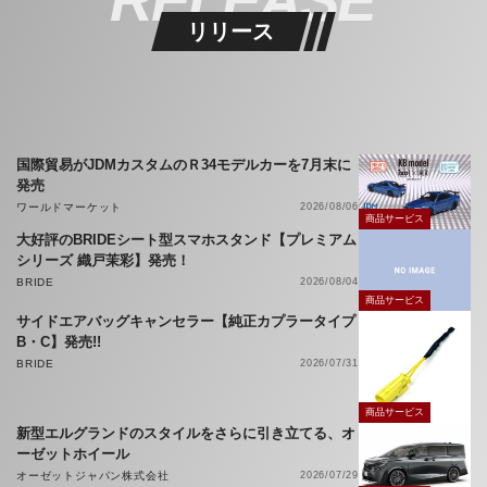
リリース
国際貿易がJDMカスタムのＲ34モデルカーを7月末に
発売
ワールドマーケット
2026/08/06
商品サービス
大好評のBRIDEシート型スマホスタンド【プレミアム
シリーズ 織戸茉彩】発売！
BRIDE
2026/08/04
商品サービス
サイドエアバッグキャンセラー【純正カプラータイプ
B・C】発売!!
BRIDE
2026/07/31
商品サービス
新型エルグランドのスタイルをさらに引き立てる、オ
ーゼットホイール
オーゼットジャパン株式会社
2026/07/29