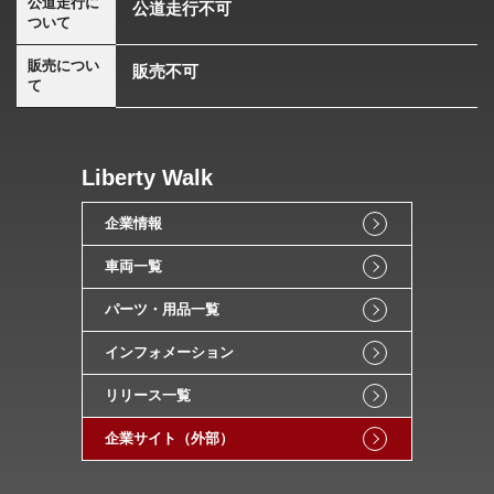
公道走行に
公道走行不可
ついて
販売につい
販売不可
て
Liberty Walk
企業情報
車両一覧
パーツ・用品一覧
インフォメーション
リリース一覧
企業サイト（外部）