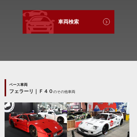
車両検索
ベース車両
フェラーリ｜Ｆ４０
のその他車両