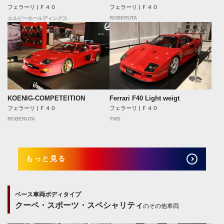
フェラーリ | Ｆ４０
フェラーリ | Ｆ４０
ROBERUTA
エルビーホールディングス
Ferrari F40 Light weigt
KOENIG-COMPETEITION
フェラーリ | Ｆ４０
フェラーリ | Ｆ４０
TWS
ROBERUTA
もっと見る
ベース車両ボディタイプ
クーペ・スポーツ・スペシャリティ
のその他車両