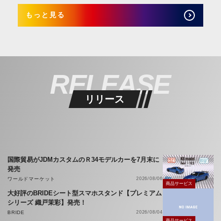
もっと見る
RELEASE
リリース
国際貿易がJDMカスタムのＲ34モデルカーを7月末に
発売
ワールドマーケット
2026/08/06
商品サービス
大好評のBRIDEシート型スマホスタンド【プレミアム
シリーズ 織戸茉彩】発売！
BRIDE
2026/08/04
商品サービス