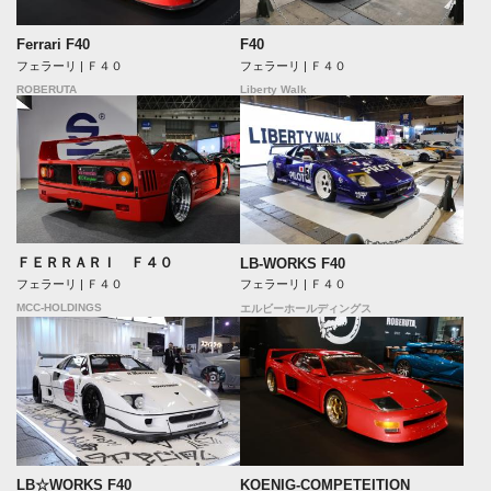
Ferrari F40
F40
フェラーリ | Ｆ４０
フェラーリ | Ｆ４０
ROBERUTA
Liberty Walk
ＦＥＲＲＡＲＩ Ｆ４０
LB-WORKS F40
フェラーリ | Ｆ４０
フェラーリ | Ｆ４０
MCC-HOLDINGS
エルビーホールディングス
LB☆WORKS F40
KOENIG-COMPETEITION