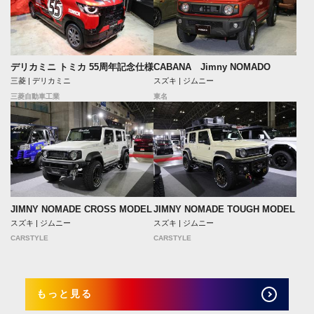
デリカミニ トミカ 55周年記念仕様
CABANA Jimny NOMADO
三菱 | デリカミニ
スズキ | ジムニー
三菱自動車工業
東名
JIMNY NOMADE CROSS MODEL
JIMNY NOMADE TOUGH MODEL
スズキ | ジムニー
スズキ | ジムニー
CARSTYLE
CARSTYLE
もっと見る