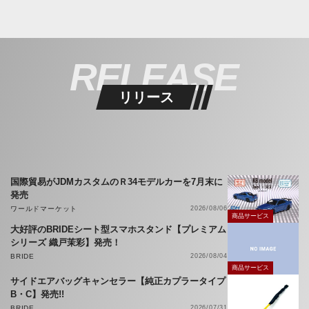
RELEASE
リリース
国際貿易がJDMカスタムのＲ34モデルカーを7月末に
発売
ワールドマーケット
2026/08/06
商品サービス
大好評のBRIDEシート型スマホスタンド【プレミアム
シリーズ 織戸茉彩】発売！
BRIDE
2026/08/04
商品サービス
サイドエアバッグキャンセラー【純正カプラータイプ
B・C】発売!!
BRIDE
2026/07/31