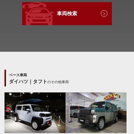
車両検索
ベース車両
ダイハツ｜タフト
のその他車両