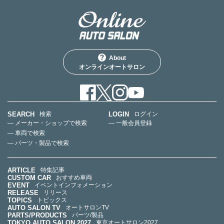
About
オンラインオートサロン
SEARCH
LOGIN
検索
ログイン
— メーカー・ショップで検索
— 一般会員登録
— 車両で検索
— パーツ・製品で検索
ARTICLE
特集記事
CUSTOM CAR
おすすめ車両
EVENT
イベントインフォメーション
RELEASE
リリース
TOPICS
トピックス
AUTO SALON TV
オートサロンTV
PARTS/PRODUCTS
パーツ/製品
TOKYO AUTO SALON 2027
東京オートサロン2027