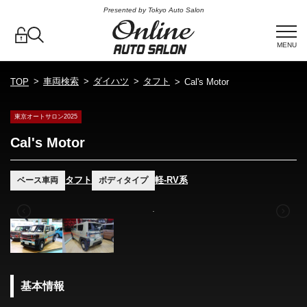
Presented by Tokyo Auto Salon
MENU
車両検索
ダイハツ
タフト
TOP
Cal's Motor
東京オートサロン2025
Cal's Motor
タフト
軽-RV系
ベース車両
ボディタイプ
基本情報