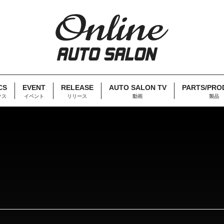
CS
EVENT
RELEASE
AUTO SALON TV
PARTS/PRO
クス
イベント
リリース
動画
製品