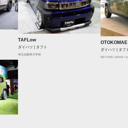
TAFLow
OTOKOMAE
ダイハツ | タフト
ダイハツ | タフ
埼玉自動車大学校
BEYOND JAPAN / f