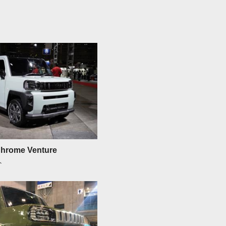
hrome Venture
ト