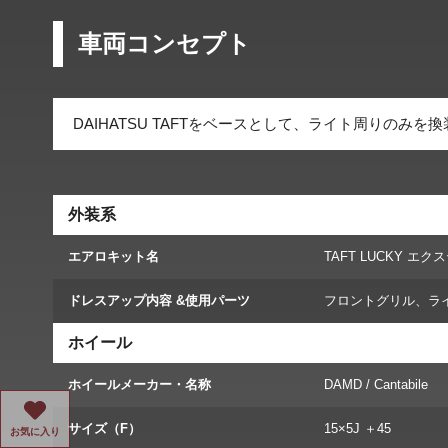
車両コンセプト
DAIHATSU TAFTをベースとして、ライト周りの
外装系
エアロキット名
TAFT LUCKY 
ドレスアップ内容 &使用パーツ
フロントグリル、ラ
ホイール
ホイールメーカー・名称
DAMD / Cantabile
サイズ（F）
15×5J ＋45
お気に入り