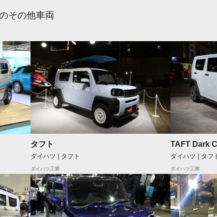
のその他車両
タフト
TAFT Dark C
ダイハツ | タフト
ダイハツ | タフ
ダイハツ工業
ダイハツ工業