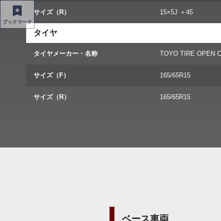
サイズ（R）
15×5J ＋45
ブックマーク
タイヤ
タイヤメーカー・名称
TOYO TIRE OPEN 
サイズ（F）
165/65R15
サイズ（R）
165/65R15
ベース車両