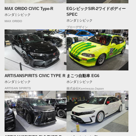
MAX ORIDO CIVIC Type-R
EGシビックSIR-2ワイドボディー
SPEC
ホンダ | シビック
ホンダ | シビック
MAX ORIDO
ブローデザイン
ARTISANSPIRITS CIVIC TYPE R
まこつ自動車 EG6
ホンダ | シビック
ホンダ | シビック
ARTISAN SPIRITS
株式会社Kamiwaza-Japan