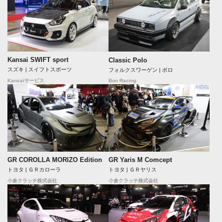
Kansai SWIFT sport
Classic Polo
スズキ | スイフトスポーツ
フォルクスワーゲン | ポロ
Bon Racing
Kansaiサービス
GR COROLLA MORIZO Edition
GR Yaris M Comcept
トヨタ | ＧＲカローラ
トヨタ | ＧＲヤリス
小倉クラッチ株式会社
小倉クラッチ株式会社