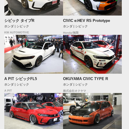
シビック タイプR
CIVIC e:HEV RS Prototype
ホンダ | シビック
ホンダ | シビック
KW AUTOMOTIVE
Honda/無限
A PIT シビックFL5
OKUYAMA CIVIC TYPE R
ホンダ | シビック
ホンダ | シビック
A PIT
株式会社オクヤマ