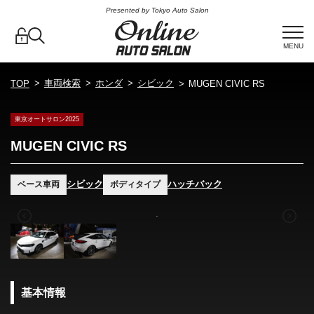
Presented by Tokyo Auto Salon
MENU
車両検索
ホンダ
シビック
TOP
MUGEN CIVIC RS
東京オートサロン2025
MUGEN CIVIC RS
シビック
ハッチバック
ベース車両
ボディタイプ
基本情報