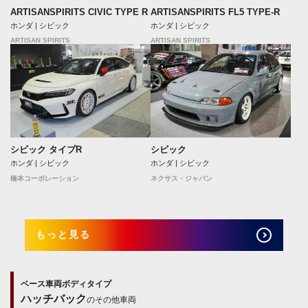
ARTISANSPIRITS CIVIC TYPE R
ARTISANSPIRITS FL5 TYPE-R
ホンダ | シビック
ホンダ | シビック
ARTISAN SPIRITS
ARTISAN SPIRITS
シビック タイプR
シビック
ホンダ | シビック
ホンダ | シビック
橋本コーポレーション
ネクサス・ジャパン
もっと見る
ベース車両ボディタイプ
ハッチバック
のその他車両