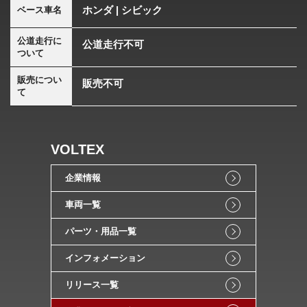
ホンダ | シビック
ベース車名
公道走行に
公道走行不可
ついて
販売につい
販売不可
て
VOLTEX
企業情報
車両一覧
パーツ・用品一覧
インフォメーション
リリース一覧