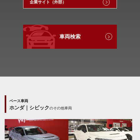
企業サイト（外部）
車両検索
ベース車両
ホンダ｜シビック
のその他車両