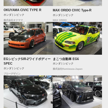
OKUYAMA CIVIC TYPE R
MAX ORIDO CIVIC Type-R
ホンダ | シビック
ホンダ | シビック
MAX ORIDO
株式会社オクヤマ
まこつ自動車 EG6
EGシビックSIR-2ワイドボディー
SPEC
ホンダ | シビック
ホンダ | シビック
株式会社Kamiwaza-Japan
ブローデザイン