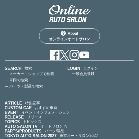
About
オンラインオートサロン
SEARCH
LOGIN
検索
ログイン
— メーカー・ショップで検索
— 一般会員登録
— 車両で検索
— パーツ・製品で検索
ARTICLE
特集記事
CUSTOM CAR
おすすめ車両
EVENT
イベントインフォメーション
RELEASE
リリース
TOPICS
トピックス
AUTO SALON TV
オートサロンTV
PARTS/PRODUCTS
パーツ/製品
TOKYO AUTO SALON 2027
東京オートサロン2027