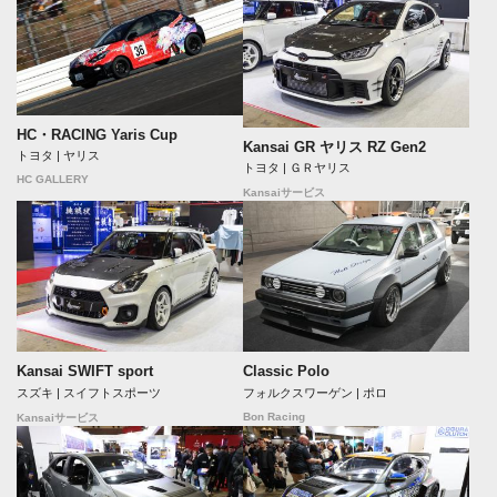
HC・RACING Yaris Cup
Kansai GR ヤリス RZ Gen2
トヨタ | ヤリス
トヨタ | ＧＲヤリス
HC GALLERY
Kansaiサービス
Kansai SWIFT sport
Classic Polo
スズキ | スイフトスポーツ
フォルクスワーゲン | ポロ
Bon Racing
Kansaiサービス