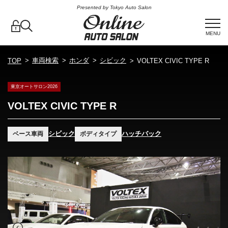
Presented by Tokyo Auto Salon
MENU
車両検索
ホンダ
シビック
TOP
VOLTEX CIVIC TYPE R
東京オートサロン2026
VOLTEX CIVIC TYPE R
シビック
ハッチバック
ベース車両
ボディタイプ