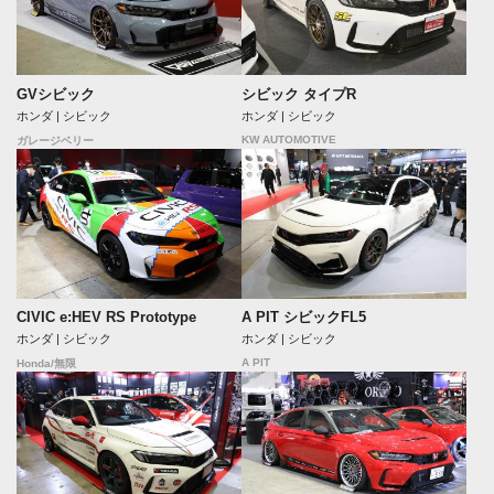
GVシビック
シビック タイプR
ホンダ | シビック
ホンダ | シビック
KW AUTOMOTIVE
ガレージベリー
CIVIC e:HEV RS Prototype
A PIT シビックFL5
ホンダ | シビック
ホンダ | シビック
A PIT
Honda/無限