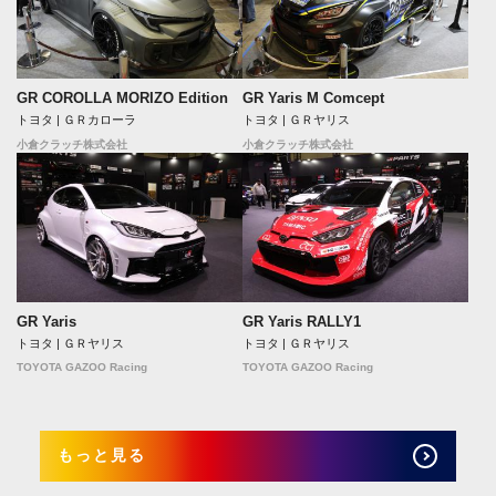
GR COROLLA MORIZO Edition
GR Yaris M Comcept
トヨタ | ＧＲカローラ
トヨタ | ＧＲヤリス
小倉クラッチ株式会社
小倉クラッチ株式会社
GR Yaris
GR Yaris RALLY1
トヨタ | ＧＲヤリス
トヨタ | ＧＲヤリス
TOYOTA GAZOO Racing
TOYOTA GAZOO Racing
もっと見る