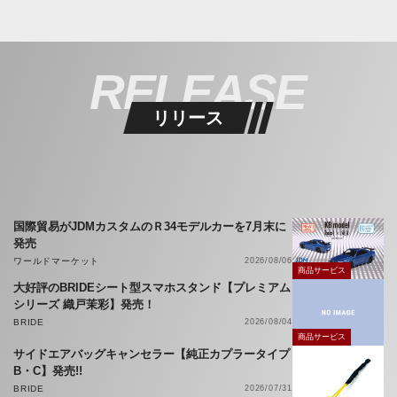
RELEASE
リリース
国際貿易がJDMカスタムのＲ34モデルカーを7月末に
発売
ワールドマーケット
2026/08/06
商品サービス
大好評のBRIDEシート型スマホスタンド【プレミアム
シリーズ 織戸茉彩】発売！
BRIDE
2026/08/04
商品サービス
サイドエアバッグキャンセラー【純正カプラータイプ
B・C】発売!!
BRIDE
2026/07/31