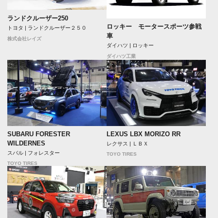
ランドクルーザー250
ロッキー モータースポーツ参戦
トヨタ | ランドクルーザー２５０
車
株式会社レイズ
ダイハツ | ロッキー
ダイハツ工業
SUBARU FORESTER
LEXUS LBX MORIZO RR
WILDERNES
レクサス | ＬＢＸ
スバル | フォレスター
TOYO TIRES
TOYO TIRES