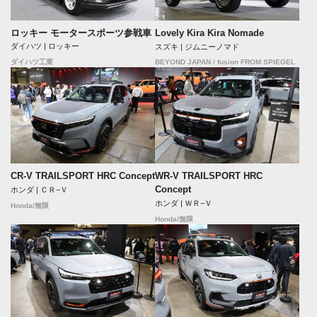
ロッキー モータースポーツ参戦車
Lovely Kira Kira Nomade
ダイハツ | ロッキー
スズキ | ジムニーノマド
BEYOND JAPAN / fusion FROM SPIEGEL
ダイハツ工業
CR-V TRAILSPORT HRC Concept
WR-V TRAILSPORT HRC
Concept
ホンダ | ＣＲ−Ｖ
ホンダ | ＷＲ−Ｖ
Honda/無限
Honda/無限