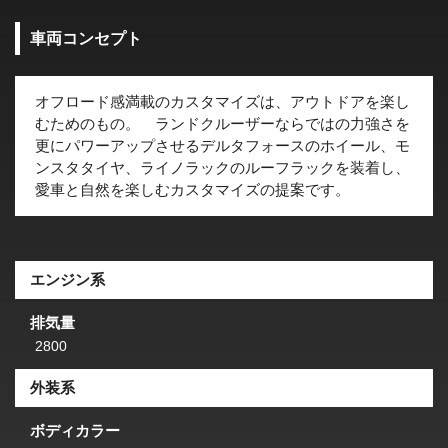
車両コンセプト
オフロード感満載のカスタマイズは、アウトドアを楽し
むためのもの。 ランドクルーザーならではの力強さを
更にパワーアップさせるデルタフォースのホイール、モ
ンスタタイヤ、ライノラックのルーフラックを装着し、
愛車と自然を楽しむカスタマイズの提案です。
エンジン系
排気量
2800
外装系
ボディカラー