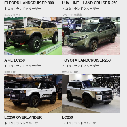
ELFORD LANDCRUISER 300
LUV LINE LAND CRUISER 250
トヨタ | ランドクルーザー
トヨタ | ランドクルーザー
エルフォード
マツモト自動車
A４L LC250
TOYOTA LANDCRUISER250
トヨタ | ランドクルーザー
トヨタ | ランドクルーザー
WACHSTUM
新井工房
LC250 OVERLANDER
LC250
トヨタ | ランドクルーザー
トヨタ | ランドクルーザー