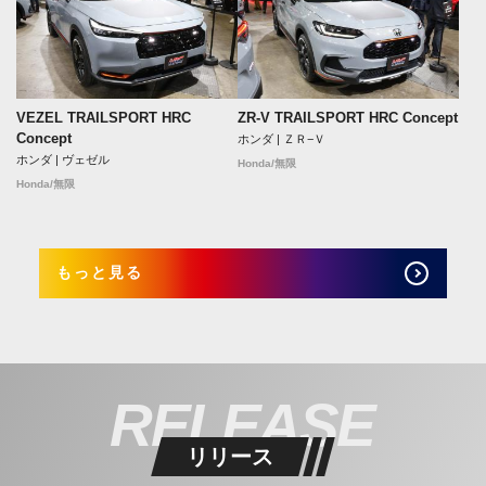
VEZEL TRAILSPORT HRC
ZR-V TRAILSPORT HRC Concept
Concept
ホンダ | ＺＲ−Ｖ
ホンダ | ヴェゼル
Honda/無限
Honda/無限
もっと見る
RELEASE
リリース