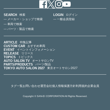
SEARCH
LOGIN
検索
ログイン
— メーカー・ショップで検索
— 一般会員登録
— 車両で検索
— パーツ・製品で検索
ARTICLE
特集記事
CUSTOM CAR
おすすめ車両
EVENT
イベントインフォメーション
RELEASE
リリース
TOPICS
トピックス
AUTO SALON TV
オートサロンTV
PARTS/PRODUCTS
パーツ/製品
TOKYO AUTO SALON 2027
東京オートサロン2027
タグ一覧
お問い合わせ
運営会社
個人情報保護方針
利用規約
企業会員
Copyright © SAN-EI CORPORATION All Rights Reserved.