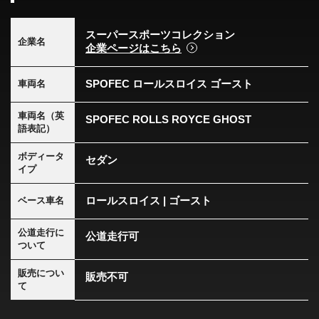
スーパースポーツコレクション
企業名
企業ページはこちら
SPOFEC ロールスロイス ゴースト
車両名
車両名（英
SPOFEC ROLLS ROYCE GHOST
語表記）
ボディータ
セダン
イプ
ロールスロイス | ゴースト
ベース車名
公道走行に
公道走行可
ついて
販売につい
販売不可
て