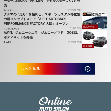
ーダーASSURA「AR-126A」をセルスターより7月発
売
セルスター
2026/07/17
クルマの “走り” を極める、スポーツカスタム特化型
の新コンセプトストア「A PIT AUTOBACS
PERFORMANCE FACTORY 大阪」オープン
商品サービス
AUTOBACS
2026/07/08
AWIN、ジムニーシエラ ジムニーノマド GOZEL
ボディキットを発売
AWIN
2026/07/08
出展情報
もっと見る