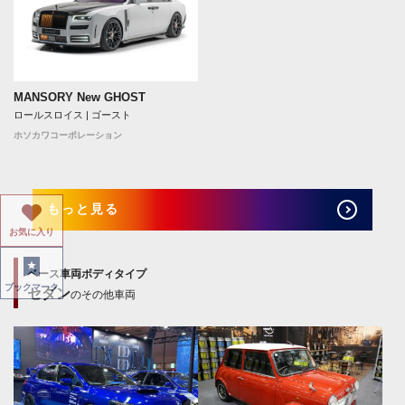
MANSORY New GHOST
ロールスロイス | ゴースト
ホソカワコーポレーション
もっと見る
お気に入り
ベース車両ボディタイプ
ブックマーク
セダン
のその他車両