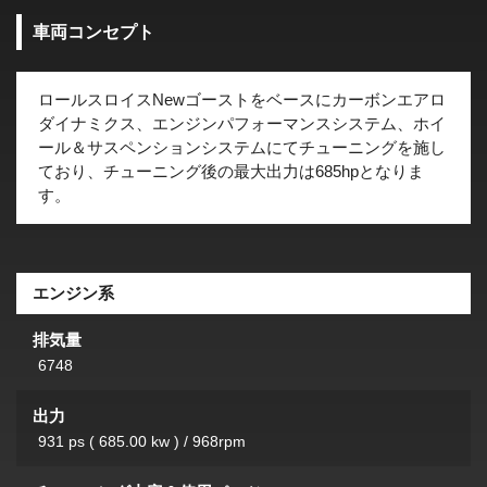
車両コンセプト
ロールスロイスNewゴーストをベースにカーボンエアロ
ダイナミクス、エンジンパフォーマンスシステム、ホイ
ール＆サスペンションシステムにてチューニングを施し
ており、チューニング後の最大出力は685hpとなりま
す。
エンジン系
排気量
6748
出力
931 ps ( 685.00 kw ) / 968rpm