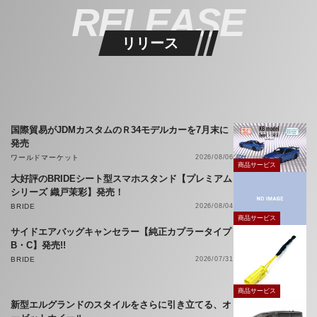
RELEASE
リリース
国際貿易がJDMカスタムのＲ34モデルカーを7月末に
発売
ワールドマーケット
2026/08/06
商品サービス
大好評のBRIDEシート型スマホスタンド【プレミアム
シリーズ 織戸茉彩】発売！
BRIDE
2026/08/04
商品サービス
サイドエアバッグキャンセラー【純正カプラータイプ
B・C】発売!!
BRIDE
2026/07/31
商品サービス
新型エルグランドのスタイルをさらに引き立てる、オ