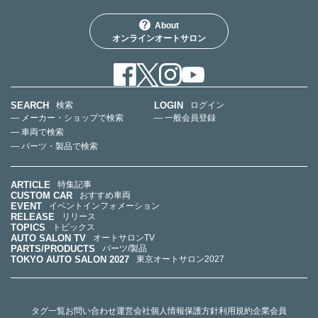
About
オンラインオートサロン
SEARCH
LOGIN
検索
ログイン
— メーカー・ショップで検索
— 一般会員登録
— 車両で検索
— パーツ・製品で検索
ARTICLE
特集記事
CUSTOM CAR
おすすめ車両
EVENT
イベントインフォメーション
RELEASE
リリース
TOPICS
トピックス
AUTO SALON TV
オートサロンTV
PARTS/PRODUCTS
パーツ/製品
TOKYO AUTO SALON 2027
東京オートサロン2027
タグ一覧
お問い合わせ
運営会社
個人情報保護方針
利用規約
企業会員