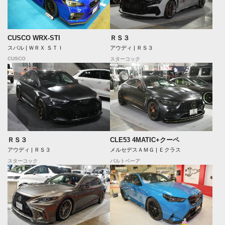
CUSCO WRX-STI
ＲＳ３
スバル | ＷＲＸ ＳＴＩ
アウディ | ＲＳ３
CUSCO
スターコック
ＲＳ３
CLE53 4MATIC+クーペ
アウディ | ＲＳ３
メルセデスＡＭＧ | Ｅクラス
スターコック
バルトベーア