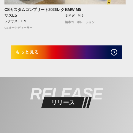
CSカスタムコンプリート2026レク
BMW M5
サスLS
ＢＭＷ | Ｍ５
レクサス | ＬＳ
橋本コーポレーション
CSオートディーラー
もっと見る
RELEASE
リリース