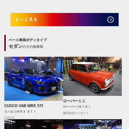
もっと見る
ベース車両ボディタイプ
セダン
のその他車両
ローバーミニ
CUSCO VAB WRX STI
ローバー | ＭＩＮＩ
スバル | ＷＲＸ ＳＴＩ
株式会社エーゼット
CUSCO