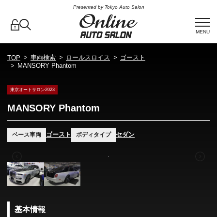
Presented by Tokyo Auto Salon
MENU
車両検索
ロールスロイス
ゴースト
TOP
MANSORY Phantom
東京オートサロン2023
MANSORY Phantom
ゴースト
セダン
ベース車両
ボディタイプ
基本情報