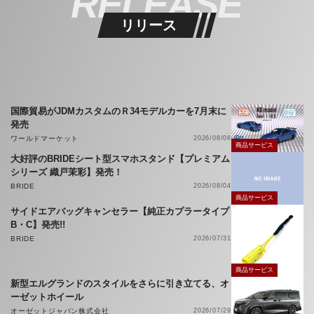
RELEASE
リリース
国際貿易がJDMカスタムのＲ34モデルカーを7月末に
発売
ワールドマーケット
2026/08/06
商品サービス
大好評のBRIDEシート型スマホスタンド【プレミアム
シリーズ 織戸茉彩】発売！
BRIDE
2026/08/04
商品サービス
サイドエアバッグキャンセラー【純正カプラータイプ
B・C】発売!!
BRIDE
2026/07/31
商品サービス
新型エルグランドのスタイルをさらに引き立てる、オ
ーゼットホイール
オーゼットジャパン株式会社
2026/07/29