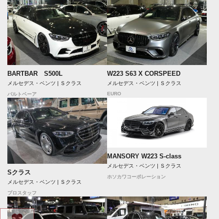
BARTBAR S500L
W223 S63 X CORSPEED
メルセデス・ベンツ | Ｓクラス
メルセデス・ベンツ | Ｓクラス
EURO
バルトベーア
MANSORY W223 S-class
メルセデス・ベンツ | Ｓクラス
Sクラス
ホソカワコーポレーション
メルセデス・ベンツ | Ｓクラス
プロスタッフ