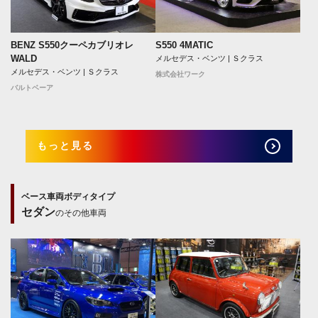
BENZ S550クーペカブリオレ
S550 4MATIC
WALD
メルセデス・ベンツ | Ｓクラス
メルセデス・ベンツ | Ｓクラス
株式会社ワーク
バルトベーア
もっと見る
ベース車両ボディタイプ
セダン
のその他車両