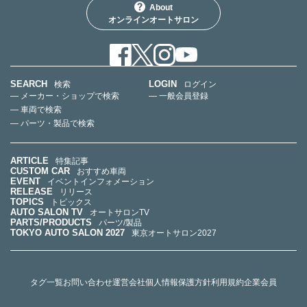
About
オンラインオートサロン
SEARCH
LOGIN
検索
ログイン
— メーカー・ショップで検索
— 一般会員登録
— 車両で検索
— パーツ・製品で検索
ARTICLE
特集記事
CUSTOM CAR
おすすめ車両
EVENT
イベントインフォメーション
RELEASE
リリース
TOPICS
トピックス
AUTO SALON TV
オートサロンTV
PARTS/PRODUCTS
パーツ/製品
TOKYO AUTO SALON 2027
東京オートサロン2027
タグ一覧
お問い合わせ
運営会社
個人情報保護方針
利用規約
企業会員