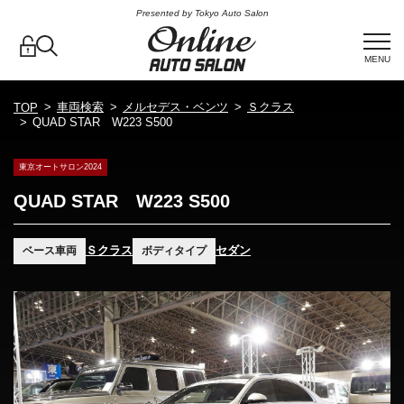
Presented by Tokyo Auto Salon
MENU
車両検索
メルセデス・ベンツ
Ｓクラス
TOP
QUAD STAR W223 S500
東京オートサロン2024
QUAD STAR W223 S500
Ｓクラス
セダン
ベース車両
ボディタイプ