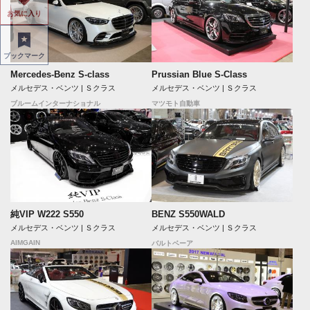
お気に入り
ブックマーク
Mercedes-Benz S-class
Prussian Blue S-Class
メルセデス・ベンツ | Ｓクラス
メルセデス・ベンツ | Ｓクラス
ブルームインターナショナル
マツモト自動車
純VIP W222 S550
BENZ S550WALD
メルセデス・ベンツ | Ｓクラス
メルセデス・ベンツ | Ｓクラス
AIMGAIN
バルトベーア