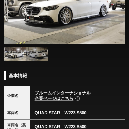
基本情報
ブルームインターナショナル
企業名
企業ページはこちら
QUAD STAR W223 S500
車両名
車両名（英
QUAD STAR W223 S500