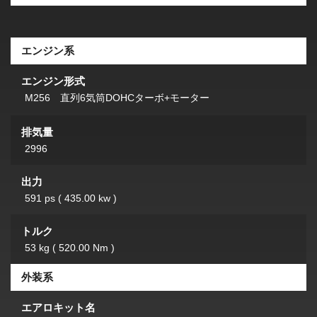
エンジン系
エンジン形式
M256 直列6気筒DOHCターボ+モーター
排気量
2996
出力
591 ps ( 435.00 kw )
トルク
53 kg ( 520.00 Nm )
外装系
エアロキット名