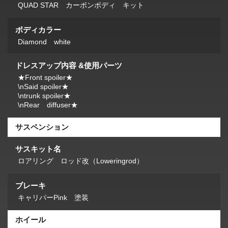
QUAD STAR カーボンボディ キット
ボディカラー
Diamond white
ドレスアップ内容 &使用パーツ
★Front spoiler★
\nSaid spoiler★
\ntrunk spoiler★
\nRear diffuser★
サスペンション
サスキット名
ロアリング ロッド改（Loweringrod）
ブレーキ
キャリパーPink 塗装
ホイール