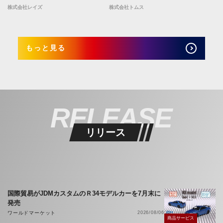
株式会社レイズ
株式会社トムス
もっと見る
RELEASE
リリース
国際貿易がJDMカスタムのＲ34モデルカーを7月末に
発売
ワールドマーケット
2026/08/06
商品サービス