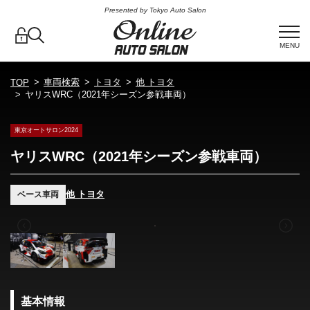
Presented by Tokyo Auto Salon
MENU
車両検索
トヨタ
他 トヨタ
TOP
ヤリスWRC（2021年シーズン参戦車両）
東京オートサロン2024
ヤリスWRC（2021年シーズン参戦車両）
他 トヨタ
ベース車両
基本情報