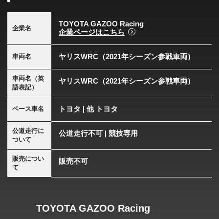
TOYOTA GAZOO Racing
企業名
企業ページはこちら
ヤリスWRC（2021年シーズン参戦車両）
車両名
車両名（英
ヤリスWRC（2021年シーズン参戦車両）
語表記）
トヨタ | 他 トヨタ
ベース車名
公道走行に
公道走行不可 | 競技専用
ついて
販売につい
販売不可
て
TOYOTA GAZOO Racing