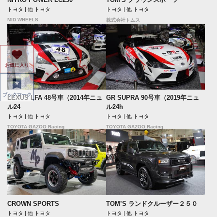
トヨタ | 他 トヨタ
トヨタ | 他 トヨタ
MID WHEELS
株式会社トムス
お気に入り
ブックマーク
LEXUS LFA 48号車（2014年ニュ
GR SUPRA 90号車（2019年ニュ
ル24
ル24h
トヨタ | 他 トヨタ
トヨタ | 他 トヨタ
TOYOTA GAZOO Racing
TOYOTA GAZOO Racing
CROWN SPORTS
TOM’S ランドクルーザー２５０
トヨタ | 他 トヨタ
トヨタ | 他 トヨタ