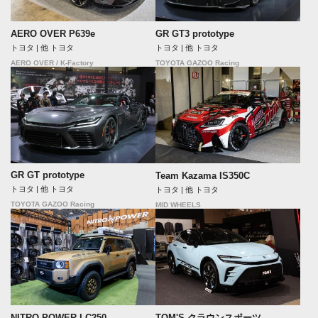
AERO OVER P639e
GR GT3 prototype
トヨタ | 他 トヨタ
トヨタ | 他 トヨタ
AERO OVER / K-Factory
TOYOTA GAZOO Racing
GR GT prototype
Team Kazama IS350C
トヨタ | 他 トヨタ
トヨタ | 他 トヨタ
TOYOTA GAZOO Racing
MID WHEELS
NITRO POWER LC250
TOM'S クラウンスポーツ