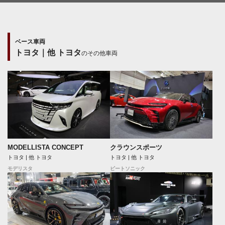
ベース車両
トヨタ｜他 トヨタ
のその他車両
MODELLISTA CONCEPT
クラウンスポーツ
トヨタ | 他 トヨタ
トヨタ | 他 トヨタ
モデリスタ
ビートソニック