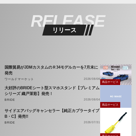
RELEASE
リリース
国際貿易がJDMカスタムのＲ34モデルカーを7月末に
発売
ワールドマーケット
2026/08/06
商品サービス
大好評のBRIDEシート型スマホスタンド【プレミアム
シリーズ 織戸茉彩】発売！
BRIDE
2026/08/04
商品サービス
サイドエアバッグキャンセラー【純正カプラータイプ
B・C】発売!!
BRIDE
2026/07/31