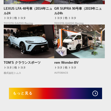
LEXUS LFA 48号車（2014年ニュ
GR SUPRA 90号車（2019年ニュ
ル24
ル24h
トヨタ | 他 トヨタ
トヨタ | 他 トヨタ
TOYOTA GAZOO Racing
TOYOTA GAZOO Racing
rem Wonder-BV
TOM'S クラウンスポーツ
トヨタ | 他 トヨタ
トヨタ | 他 トヨタ
AUTOBACS
株式会社トムス
もっと見る