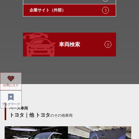
企業サイト（外部）
車両検索
お気に入り
ブックマーク
ベース車両
トヨタ｜他 トヨタ
のその他車両