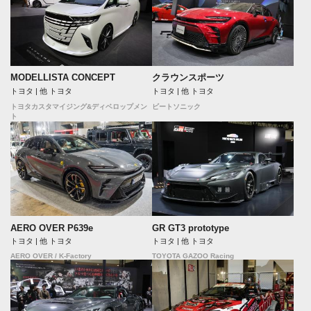
MODELLISTA CONCEPT
クラウンスポーツ
トヨタ | 他 トヨタ
トヨタ | 他 トヨタ
トヨタカスタマイジング&ディベロップメン
ビートソニック
ト
AERO OVER P639e
GR GT3 prototype
トヨタ | 他 トヨタ
トヨタ | 他 トヨタ
AERO OVER / K-Factory
TOYOTA GAZOO Racing