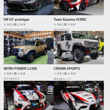
GR GT prototype
Team Kazama IS350C
トヨタ | 他 トヨタ
トヨタ | 他 トヨタ
TOYOTA GAZOO Racing
MID WHEELS
NITRO POWER LC250
CROWN SPORTS
トヨタ | 他 トヨタ
トヨタ | 他 トヨタ
MID WHEELS
株式会社レイズ