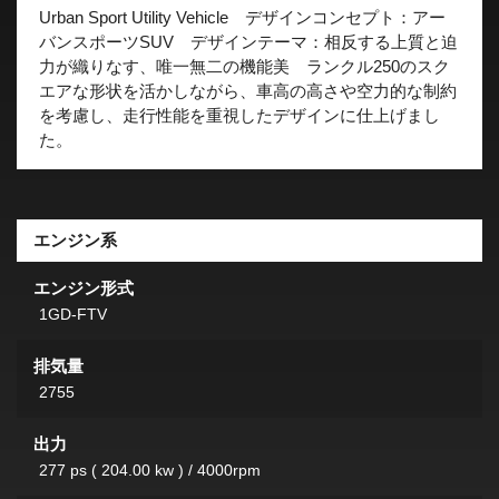
Urban Sport Utility Vehicle デザインコンセプト：アー
バンスポーツSUV デザインテーマ：相反する上質と迫
力が織りなす、唯一無二の機能美 ランクル250のスク
エアな形状を活かしながら、車高の高さや空力的な制約
を考慮し、走行性能を重視したデザインに仕上げまし
た。
エンジン系
エンジン形式
1GD-FTV
排気量
2755
出力
277 ps ( 204.00 kw ) / 4000rpm