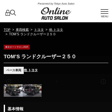
Presented by Tokyo Auto Salon
MENU
車両検索
トヨタ
他 トヨタ
TOP
TOM’S ランドクルーザー２５０
東京オートサロン2025
TOM’S ランドクルーザー２５０
他 トヨタ
ベース車両
基本情報