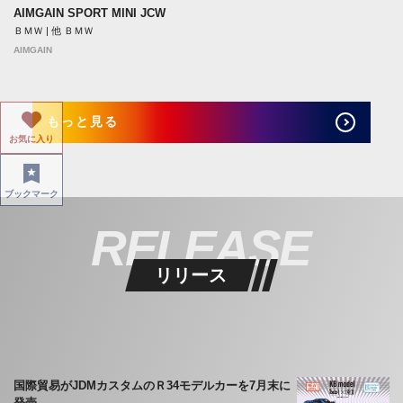
AIMGAIN SPORT MINI JCW
ＢＭＷ | 他 ＢＭＷ
AIMGAIN
もっと見る
お気に入り
ブックマーク
RELEASE
リリース
国際貿易がJDMカスタムのＲ34モデルカーを7月末に
発売