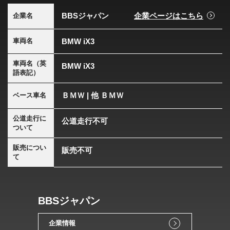
BBSジャパン
企業ページはこちら
企業名
BMW iX3
車両名
車両名（英
BMW iX3
語表記）
ＢＭＷ | 他 ＢＭＷ
ベース車名
公道走行に
公道走行不可
ついて
販売につい
販売不可
て
BBSジャパン
企業情報