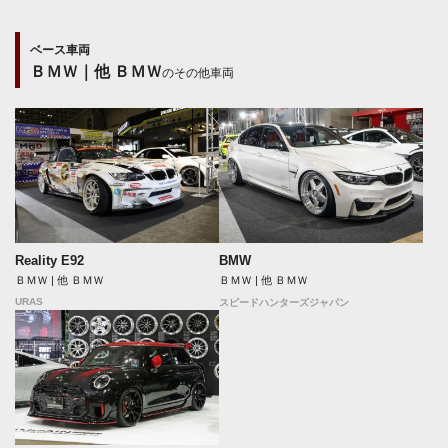
ベース車両
ＢＭＷ｜他 ＢＭＷ
のその他車両
Reality E92
BMW
ＢＭＷ | 他 ＢＭＷ
ＢＭＷ | 他 ＢＭＷ
URAS
スピードハンターズジャパン