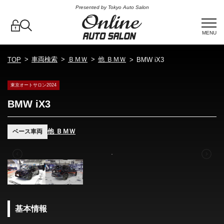
Presented by Tokyo Auto Salon
MENU
車両検索
ＢＭＷ
他 ＢＭＷ
TOP
BMW iX3
東京オートサロン2024
BMW iX3
他 ＢＭＷ
ベース車両
基本情報