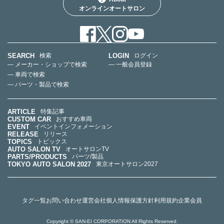
オンラインオートサロン
SEARCH
LOGIN
検索
ログイン
— メーカー・ショップで検索
— 一般会員登録
— 車両で検索
— パーツ・製品で検索
ARTICLE
特集記事
CUSTOM CAR
おすすめ車両
EVENT
イベントインフォメーション
RELEASE
リリース
TOPICS
トピックス
AUTO SALON TV
オートサロンTV
PARTS/PRODUCTS
パーツ/製品
TOKYO AUTO SALON 2027
東京オートサロン2027
タグ一覧
お問い合わせ
運営会社
個人情報保護方針
利用規約
企業会員
Copyright © SAN-EI CORPORATION All Rights Reserved.