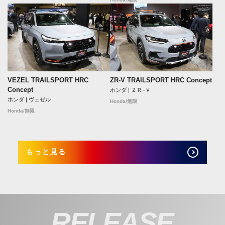
VEZEL TRAILSPORT HRC
ZR-V TRAILSPORT HRC Concept
Concept
ホンダ | ＺＲ−Ｖ
ホンダ | ヴェゼル
Honda/無限
Honda/無限
もっと見る
RELEASE