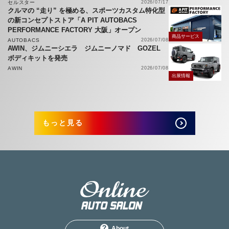
セルスター
2026/07/17
クルマの “走り” を極める、スポーツカスタム特化型
の新コンセプトストア「A PIT AUTOBACS
PERFORMANCE FACTORY 大阪」オープン
商品サービス
AUTOBACS
2026/07/08
AWIN、ジムニーシエラ ジムニーノマド GOZEL
ボディキットを発売
AWIN
2026/07/08
出展情報
もっと見る
About