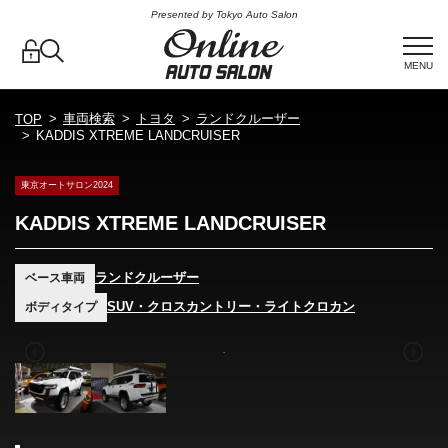
Presented by Tokyo Auto Salon
MENU
車両検索
トヨタ
ランドクルーザー
TOP
KADDIS XTREME LANDCRUISER
東京オートサロン2024
KADDIS XTREME LANDCRUISER
ランドクルーザー
ベース車両
SUV・クロスカントリー・ライトクロカン
ボディタイプ