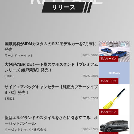
リリース
国際貿易がJDMカスタムのＲ34モデルカーを7月末に
発売
ワールドマーケット
2026/08/06
商品サービス
大好評のBRIDEシート型スマホスタンド【プレミアム
シリーズ 織戸茉彩】発売！
BRIDE
2026/08/04
商品サービス
サイドエアバッグキャンセラー【純正カプラータイプ
B・C】発売!!
BRIDE
2026/07/31
商品サービス
新型エルグランドのスタイルをさらに引き立てる、オ
ーゼットホイール
オーゼットジャパン株式会社
2026/07/29