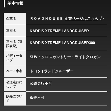
基本情報
ＲＯＡＤＨＯＵＳＥ
企業ページはこちら
企業名
KADDIS XTREME LANDCRUISER
車両名
車両名（英
KADDIS XTREME LANDCRUISER300
語表記）
ボディータ
SUV・クロスカントリー・ライトクロカン
イプ
トヨタ | ランドクルーザー
ベース車名
公道走行に
公道走行不可
ついて
販売につい
販売不可
て