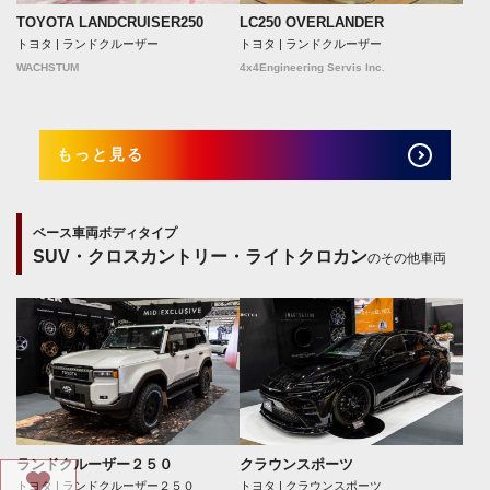
TOYOTA LANDCRUISER250
LC250 OVERLANDER
トヨタ | ランドクルーザー
トヨタ | ランドクルーザー
WACHSTUM
4x4Engineering Servis Inc.
もっと見る
ベース車両ボディタイプ
SUV・クロスカントリー・ライトクロカン
のその他車両
ランドクルーザー２５０
クラウンスポーツ
トヨタ | ランドクルーザー２５０
トヨタ | クラウンスポーツ