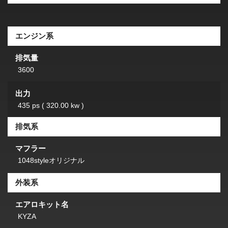
エンジン系
排気量
3600
出力
435 ps ( 320.00 kw )
排気系
マフラー
1048styleオリジナル
外装系
エアロキット名
KYZA