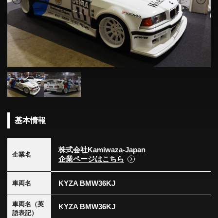
基本情報
株式会社Kamiwaza-Japan
企業名
企業ページはこちら
KYZA BMW36KJ
車両名
車両名（英
KYZA BMW36KJ
語表記）