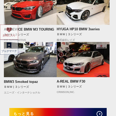
HYUGA HP10 BMW 3series
A.F.DEVICE BMW M3 TOURING
ＢＭＷ | ３シリーズ
ＢＭＷ | ３シリーズ
お気に入り
KW AUTOMOTIVE
株式会社レイズ
ブックマーク
A-REAL BMW F30
BMW3 Smoked topaz
ＢＭＷ | ３シリーズ
ＢＭＷ | ３シリーズ
CRIMSON,INC.
エニーズ・インターナショナル
もっと見る