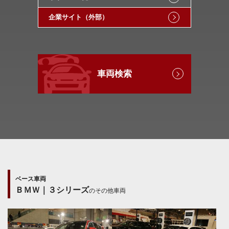
企業サイト（外部）
車両検索
ベース車両
ＢＭＷ｜３シリーズ
のその他車両