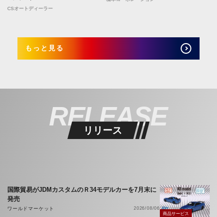
CSオートディーラー
もっと見る
RELEASE
リリース
国際貿易がJDMカスタムのＲ34モデルカーを7月末に
発売
ワールドマーケット
2026/08/06
商品サービス