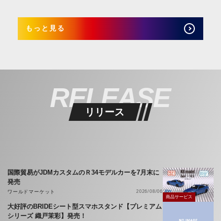
もっと見る
RELEASE
リリース
国際貿易がJDMカスタムのＲ34モデルカーを7月末に
発売
ワールドマーケット
2026/08/06
商品サービス
大好評のBRIDEシート型スマホスタンド【プレミアム
シリーズ 織戸茉彩】発売！