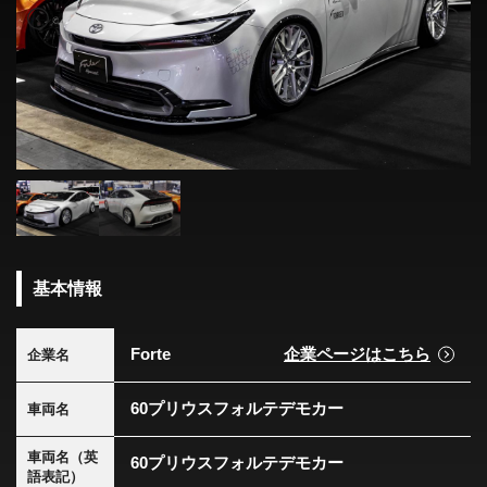
基本情報
Forte
企業ページはこちら
企業名
60プリウスフォルテデモカー
車両名
車両名（英
60プリウスフォルテデモカー
語表記）