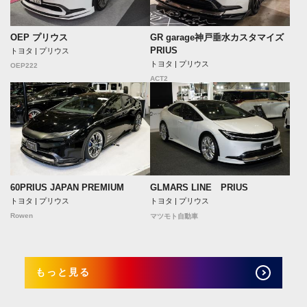
OEP プリウス
GR garage神戸垂水カスタマイズ
PRIUS
トヨタ | プリウス
トヨタ | プリウス
OEP222
ACT2
60PRIUS JAPAN PREMIUM
GLMARS LINE PRIUS
トヨタ | プリウス
トヨタ | プリウス
Rowen
マツモト自動車
もっと見る