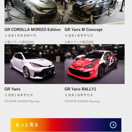
GR COROLLA MORIZO Edition
GR Yaris M Comcept
トヨタ | ＧＲカローラ
トヨタ | ＧＲヤリス
小倉クラッチ株式会社
小倉クラッチ株式会社
GR Yaris
GR Yaris RALLY1
トヨタ | ＧＲヤリス
トヨタ | ＧＲヤリス
TOYOTA GAZOO Racing
TOYOTA GAZOO Racing
もっと見る