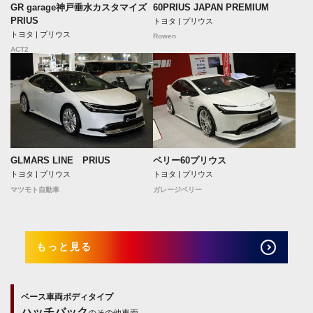
GR garage神戸垂水カスタマイズ
60PRIUS JAPAN PREMIUM
PRIUS
トヨタ | プリウス
トヨタ | プリウス
Rowen
ACT2
GLMARS LINE PRIUS
ベリー60プリウス
トヨタ | プリウス
トヨタ | プリウス
マツモト自動車
ガレージベリー
もっと見る
ベース車両ボディタイプ
ハッチバック
のその他車両