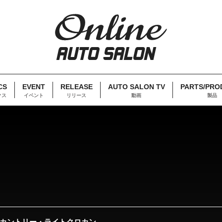
CS
EVENT
RELEASE
AUTO SALON TV
PARTS/PRO
クス
イベント
リリース
動画
製品
スカントリー・ライトクロカン