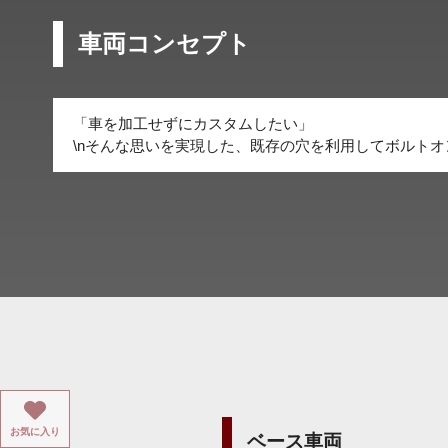
車両コンセプト
「車を加工せずにカスタムしたい」
\nそんな思いを実現した、既存の穴を利用してボルト
お気に入り
ベース車両