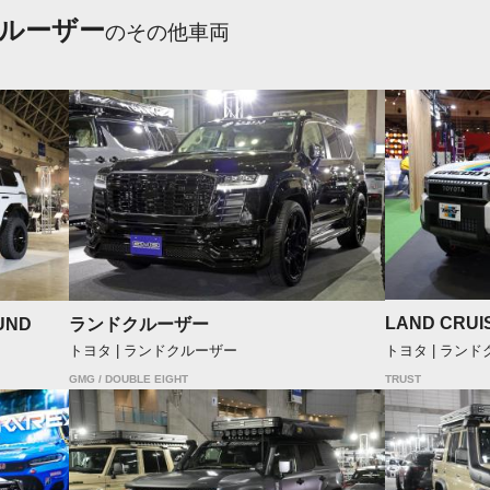
ルーザー
のその他車両
LAND CRUIS
UND
ランドクルーザー
トヨタ | ラン
トヨタ | ランドクルーザー
TRUST
GMG / DOUBLE EIGHT