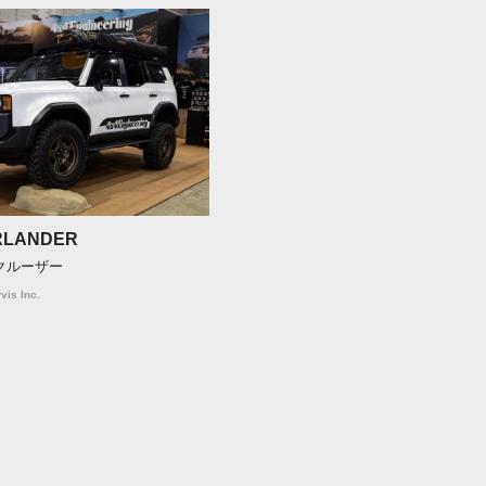
RLANDER
ドクルーザー
vis Inc.