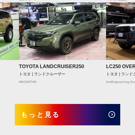
TOYOTA LANDCRUISER250
LC250 OVE
トヨタ | ランドクルーザー
トヨタ | ラン
WACHSTUM
4x4Engineering Ser
もっと見る