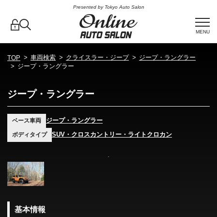
Presented by Tokyo Auto Salon
MENU
車両検索
クライスラー・ジープ
ジープ・ラングラー
TOP
ジープ・ラングラー
ジープ・ラングラー
ジープ・ラングラー
ベース車両
SUV・クロスカントリー・ライトクロカン
ボディタイプ
基本情報