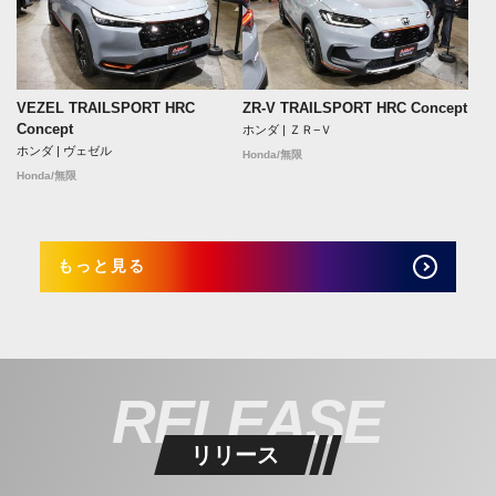
VEZEL TRAILSPORT HRC
ZR-V TRAILSPORT HRC Concept
Concept
ホンダ | ＺＲ−Ｖ
ホンダ | ヴェゼル
Honda/無限
Honda/無限
もっと見る
RELEASE
リリース