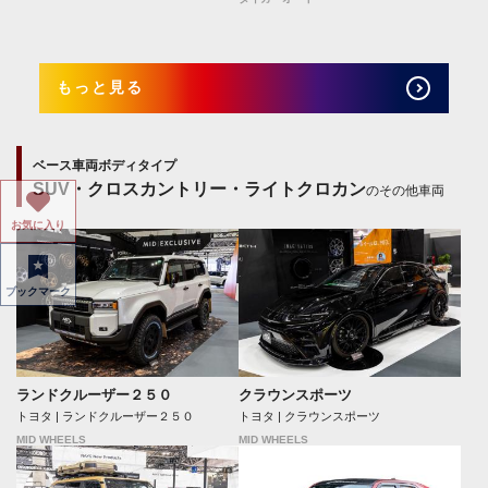
もっと見る
ベース車両ボディタイプ
SUV・クロスカントリー・ライトクロカン
のその他車両
お気に入り
ブックマーク
ランドクルーザー２５０
クラウンスポーツ
トヨタ | ランドクルーザー２５０
トヨタ | クラウンスポーツ
MID WHEELS
MID WHEELS