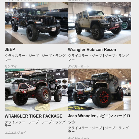
JEEP
Wrangler Rubicon Recon
クライスラー・ジープ | ジープ・ラング
クライスラー・ジープ | ジープ・ラング
ラー
ラー
リンエイ
タイガーオート
Jeep Wrangler ルビコン ハードロ
WRANGLER TIGER PACKAGE
ック
クライスラー・ジープ | ジープ・ラング
ラー
クライスラー・ジープ | ジープ・ラング
ラー
エムエルジェイ
タイガーオート