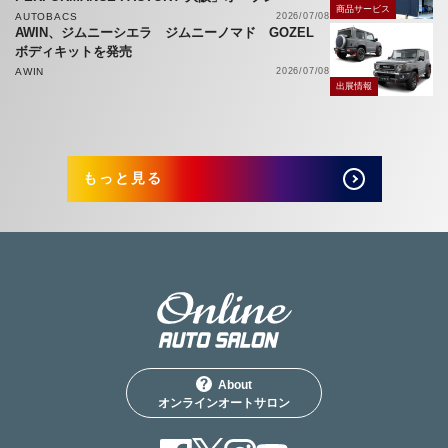
商品サービス
AUTOBACS
2026/07/08
AWIN、ジムニーシエラ ジムニーノマド GOZEL
ボディキットを発売
AWIN
2026/07/08
出展情報
もっと見る
About
オンラインオートサロン