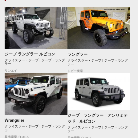
ジープ ラングラー ルビコン
ラングラー
クライスラー・ジープ | ジープ・ラング
クライスラー・ジープ | ジープ・ラング
ラー
ラー
リンエイ
トピー実業
ジープ ラングラー アンリミテ
Wranguler
ッド ルビコン
クライスラー・ジープ | ジープ・ラング
クライスラー・ジープ | ジープ・ラング
ラー
ラー
星光産業／EXEA
星光産業／EXEA