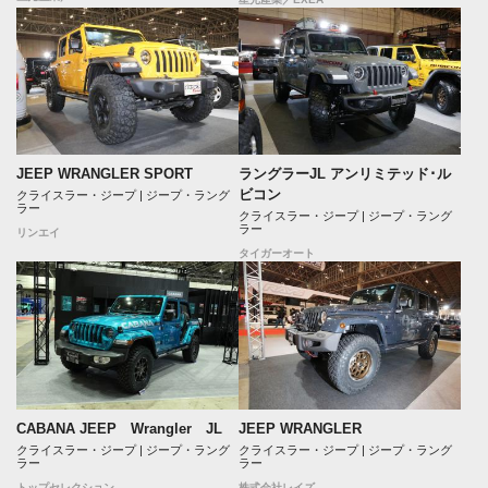
JEEP WRANGLER SPORT
ラングラーJL アンリミテッド･ル
ビコン
クライスラー・ジープ | ジープ・ラング
ラー
クライスラー・ジープ | ジープ・ラング
ラー
リンエイ
タイガーオート
CABANA JEEP Wrangler JL
JEEP WRANGLER
クライスラー・ジープ | ジープ・ラング
クライスラー・ジープ | ジープ・ラング
ラー
ラー
トップセレクション
株式会社レイズ