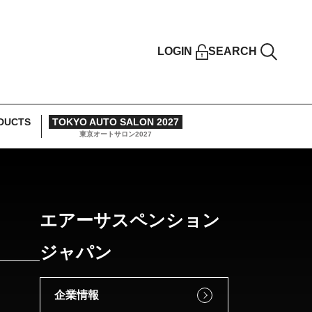
LOGIN
SEARCH
DUCTS
TOKYO AUTO SALON 2027
東京オートサロン2027
エアーサスペンション
ジャパン
企業情報