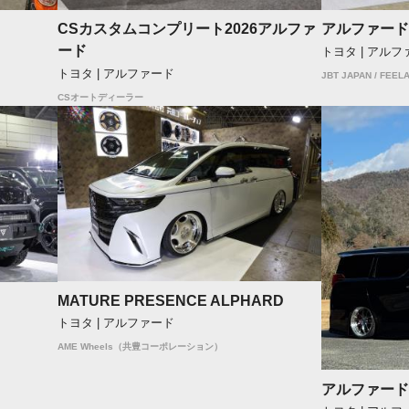
CSカスタムコンプリート2026アルファ
アルファード
ード
トヨタ | アルフ
トヨタ | アルファード
JBT JAPAN / FEELA
CSオートディーラー
MATURE PRESENCE ALPHARD
トヨタ | アルファード
AME Wheels（共豊コーポレーション）
アルファード