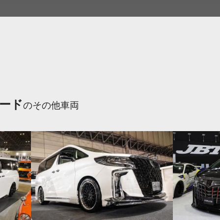
ード
のその他車両