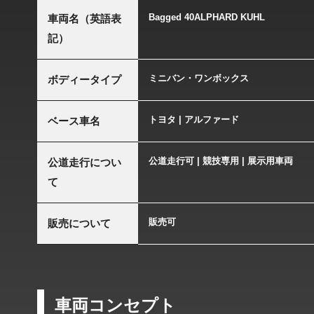
Bagged 40ALPHARD KUHL
車両名（英語表
記）
ミニバン・ワンボックス
ボディータイプ
トヨタ | アルファード
ベース車名
公道走行可 | 競技専用 | 展示用車両
公道走行につい
て
販売可
販売について
車両コンセプト